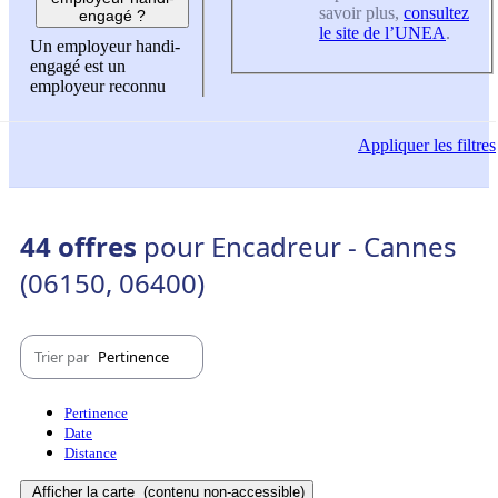
savoir plus,
consultez
engagé ?
le site de l’UNEA
.
Un employeur handi-
engagé est un
employeur reconnu
Appliquer
les filtres
44 offres
pour Encadreur - Cannes
(06150, 06400)
Trier par
Pertinence
Pertinence
Date
Distance
Afficher la carte
(contenu non-accessible)