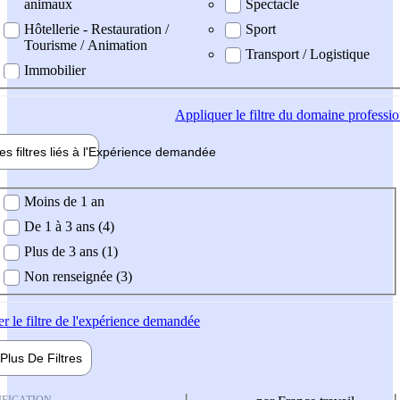
animaux
Spectacle
Hôtellerie - Restauration /
Sport
Tourisme / Animation
Transport / Logistique
Immobilier
Appliquer
le filtre du domaine professi
es filtres liés à l'
Expérience
demandée
ience demandée
Moins de 1 an
De 1 à 3 ans (4)
Plus de 3 ans (1)
Non renseignée (3)
er
le filtre de l'expérience demandée
Plus De
Filtres