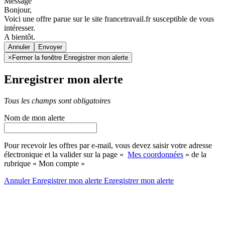
Message
Bonjour,
Voici une offre parue sur le site francetravail.fr susceptible de vous
intéresser.
A bientôt.
Annuler
×
Fermer la fenêtre Enregistrer mon alerte
Enregistrer mon alerte
Tous les champs sont obligatoires
Nom de mon alerte
Pour recevoir les offres par e-mail, vous devez saisir votre adresse
électronique et la valider sur la page «
Mes coordonnées
» de la
rubrique « Mon compte »
Annuler
Enregistrer mon alerte
Enregistrer
mon alerte