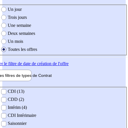
e création de l'offre
Un jour
Trois jours
Une semaine
Deux semaines
Un mois
Toutes les offres
er
le filtre de date de création de l'offre
les filtres de types de
Contrat
de contrat
CDI (13)
CDD (2)
Intérim (4)
CDI Intérimaire
Saisonnier