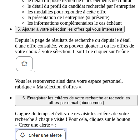
le détail du poste recherché et les éléments de contrat
le détail du profil du candidat recherché par l'entreprise
les modalités pour répondre à cette offre
la présentation de l'entreprise (si présente)
les informations complémentaires le cas échéant
5. Ajouter à votre sélection les offres qui vous intéressent
Depuis la page de résultats de recherche ou depuis le détail
d'une offre consultée, vous pouvez ajouter la ou les offres de
votre choix à votre sélection. Il suffit de cliquer sur l'icône
.
Vous les retrouverez ainsi dans votre espace personnel,
rubrique « Ma sélection d'offres ».
6. Enregistrer les critères de votre recherche et recevoir les
offres par e-mail (abonnement)
Gagnez du temps et évitez de ressaisir les critères de votre
recherche à chaque visite ! Pour cela, cliquez sur le bouton
« Créer une alerte » :