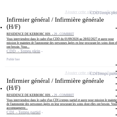
Ajouter cette offre à ma sélecti
CDD
Temps ple
Infirmier général / Infirmière générale
(H/F)
RESIDENCE DE KERBORC HIS -
29 - COMBRIT
Vous interviendrez dans le cadre d'un CDD du 01/09/2026 au 28/02/2027 et aurez pour
mission le maintien de l'autonomie des personnes âgées en leur procurant les soins dont el
ont besoin. Vous...
CDD - Temps plein
Publié hier
Ajouter cette offre à ma sélecti
CDI
Temps parti
Infirmier général / Infirmière générale
(H/F)
RESIDENCE DE KERBORC HIS -
29 - COMBRIT
Vous interviendrez dans le cadre d'un CDI à temps partiel et aurez pour mission le mainti
de l'autonomie des personnes âgées en leur procurant les soins dont elles ont besoin. Vou
accompagnerez...
CDI - Temps partiel