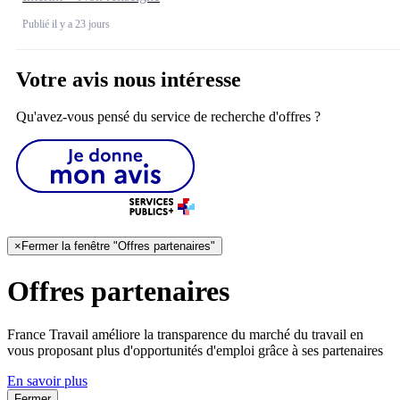
Publié il y a 23 jours
Votre avis nous intéresse
Qu'avez-vous pensé du service de recherche d'offres ?
×
Fermer la fenêtre "Offres partenaires"
Offres partenaires
France Travail améliore la transparence du marché du travail en
vous proposant plus d'opportunités d'emploi grâce à ses partenaires
En savoir plus
Fermer