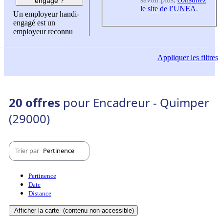
engagé ?
le site de l’UNEA
.
Un employeur handi-
engagé est un
employeur reconnu
Appliquer
les filtres
20 offres
pour Encadreur - Quimper
(29000)
Trier par
Pertinence
Pertinence
Date
Distance
Afficher la carte
(contenu non-accessible)