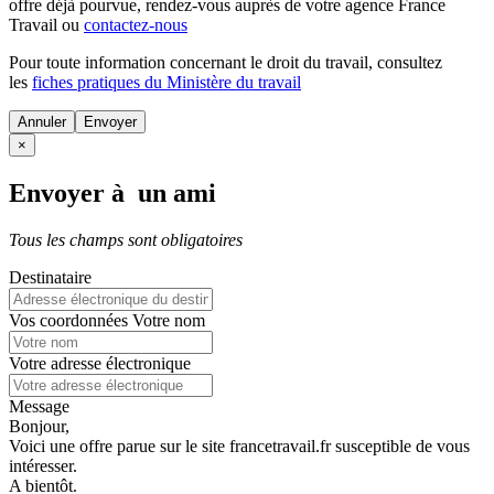
offre déjà pourvue
, rendez-vous auprès de votre agence France
Travail ou
contactez-nous
Pour toute information concernant le
droit du travail
, consultez
les
fiches pratiques du Ministère du travail
Annuler
×
Envoyer à un ami
Tous les champs sont obligatoires
Destinataire
Vos coordonnées
Votre nom
Votre adresse électronique
Message
Bonjour,
Voici une offre parue sur le site francetravail.fr susceptible de vous
intéresser.
A bientôt.