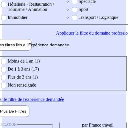
Spectacle
Hôtellerie - Restauration /
Tourisme / Animation
Sport
Immobilier
Transport / Logistique
Appliquer
le filtre du domaine professi
es filtres liés à l'
Expérience
demandée
ience demandée
Moins de 1 an (1)
De 1 à 3 ans (17)
Plus de 3 ans (1)
Non renseignée
er
le filtre de l'expérience demandée
Plus De
Filtres
IFICATION
par France travail,