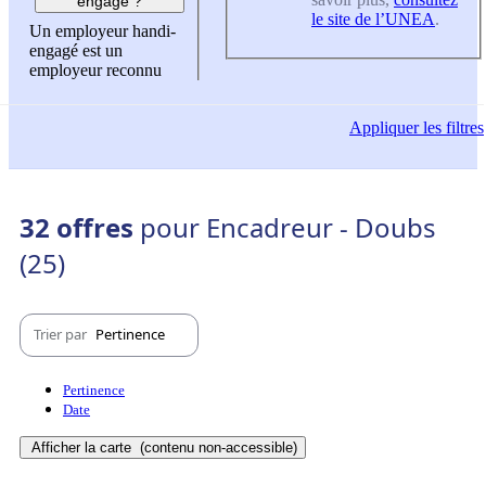
engagé ?
le site de l’UNEA
.
Un employeur handi-
engagé est un
employeur reconnu
Appliquer
les filtres
32 offres
pour Encadreur - Doubs
(25)
Trier par
Pertinence
Pertinence
Date
Afficher la carte
(contenu non-accessible)