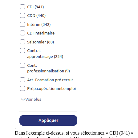
Dans l'exemple ci-dessus, si vous sélectionnez « CDI (941) »