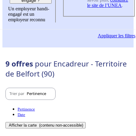
engagé ?
le site de l’UNEA
.
Un employeur handi-
engagé est un
employeur reconnu
Appliquer
les filtres
9 offres
pour Encadreur - Territoire
de Belfort (90)
Trier par
Pertinence
Pertinence
Date
Afficher la carte
(contenu non-accessible)