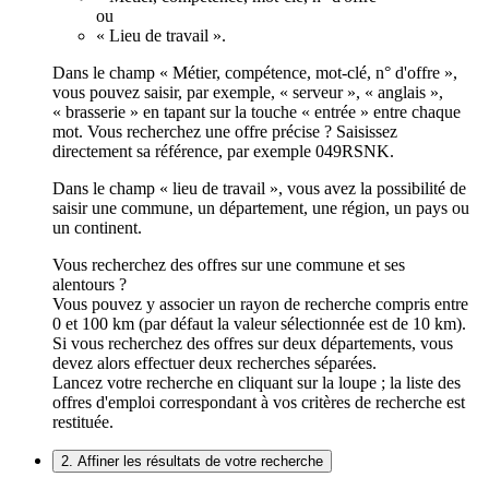
ou
« Lieu de travail ».
Dans le champ « Métier, compétence, mot-clé, n° d'offre »,
vous pouvez saisir, par exemple, « serveur », « anglais »,
« brasserie » en tapant sur la touche « entrée » entre chaque
mot. Vous recherchez une offre précise ? Saisissez
directement sa référence, par exemple 049RSNK.
Dans le champ « lieu de travail », vous avez la possibilité de
saisir une commune, un département, une région, un pays ou
un continent.
Vous recherchez des offres sur une commune et ses
alentours ?
Vous pouvez y associer un rayon de recherche compris entre
0 et 100 km (par défaut la valeur sélectionnée est de 10 km).
Si vous recherchez des offres sur deux départements, vous
devez alors effectuer deux recherches séparées.
Lancez votre recherche en cliquant sur la loupe ; la liste des
offres d'emploi correspondant à vos critères de recherche est
restituée.
2. Affiner les résultats de votre recherche