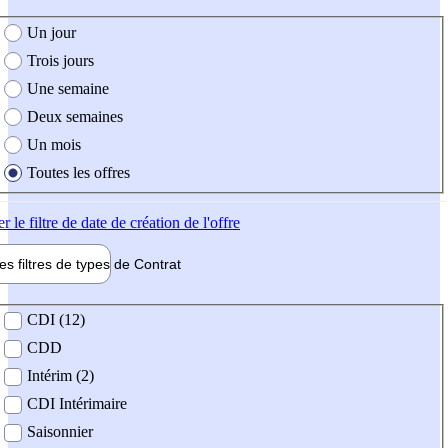
e création de l'offre
Un jour
Trois jours
Une semaine
Deux semaines
Un mois
Toutes les offres
er
le filtre de date de création de l'offre
les filtres de types de
Contrat
de contrat
CDI (12)
CDD
Intérim (2)
CDI Intérimaire
Saisonnier