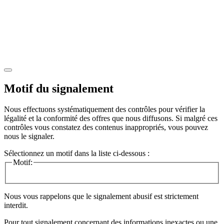
Motif du signalement
Nous effectuons systématiquement des contrôles pour vérifier la
légalité et la conformité des offres que nous diffusons. Si malgré ces
contrôles vous constatez des contenus inappropriés, vous pouvez
nous le signaler.
Sélectionnez un motif dans la liste ci-dessous :
Motif:
Nous vous rappelons que le signalement abusif est strictement
interdit.
Pour tout signalement concernant des
informations inexactes
ou une