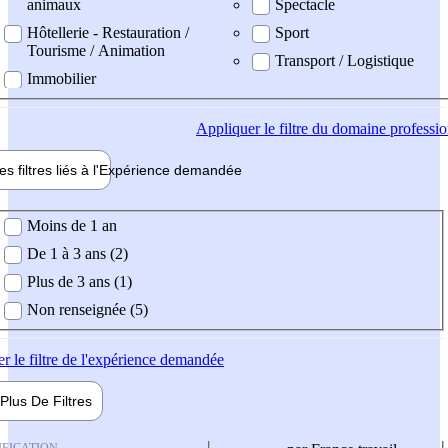
animaux
Spectacle
Hôtellerie - Restauration /
Sport
Tourisme / Animation
Transport / Logistique
Immobilier
Appliquer
le filtre du domaine professi
es filtres liés à l'
Expérience
demandée
ience demandée
Moins de 1 an
De 1 à 3 ans (2)
Plus de 3 ans (1)
Non renseignée (5)
er
le filtre de l'expérience demandée
Plus De
Filtres