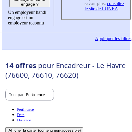
savoir plus,
consultez
engagé ?
le site de l’UNEA
.
Un employeur handi-
engagé est un
employeur reconnu
Appliquer
les filtres
14 offres
pour Encadreur - Le Havre
(76600, 76610, 76620)
Trier par
Pertinence
Pertinence
Date
Distance
Afficher la carte
(contenu non-accessible)