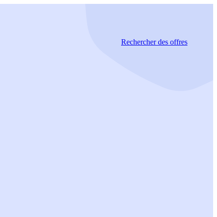
Rechercher
des offres