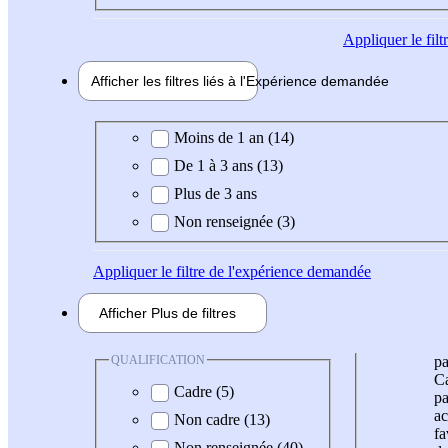
Appliquer
le fil
Afficher les filtres liés à l'
Expérience
demandée
Expérience demandée
Moins de 1 an (14)
De 1 à 3 ans (13)
Plus de 3 ans
Non renseignée (3)
Appliquer
le filtre de l'expérience demandée
Afficher
Plus de
filtres
QUALIFICATION
pa
Ca
Cadre (5)
pa
ac
Non cadre (13)
fa
Non renseignée (40)