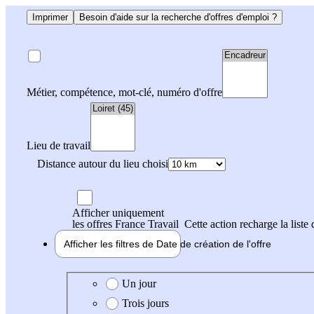
Imprimer
Besoin d'aide sur la recherche d'offres d'emploi ?
Métier, compétence, mot-clé, numéro d'offre
Lieu de travail
Distance autour du lieu choisi
Afficher uniquement
les offres France Travail
Cette action recharge la liste 
Afficher les filtres de
Date de création
de l'offre
Date de création de l'offre
Un jour
Trois jours