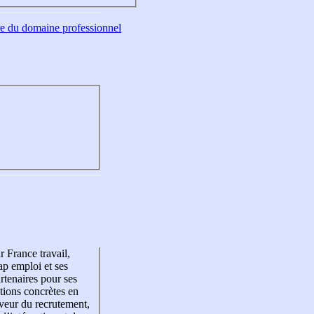
tre du domaine professionnel
r France travail,
p emploi et ses
rtenaires pour ses
tions concrètes en
veur du recrutement,