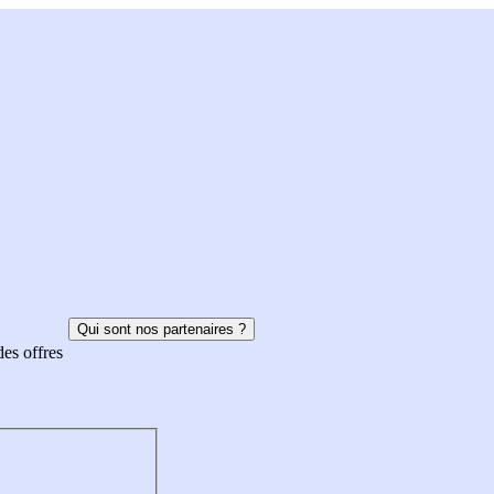
Qui sont nos partenaires ?
des offres