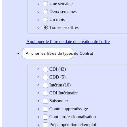
Une semaine
Deux semaines
Un mois
Toutes les offres
Appliquer
le filtre de date de création de l'offre
Afficher les filtres de types de
Contrat
Type de contrat
CDI (43)
CDD (5)
Intérim (10)
CDI Intérimaire
Saisonnier
Contrat apprentissage
Cont. professionnalisation
Prépa.opérationnel.emploi