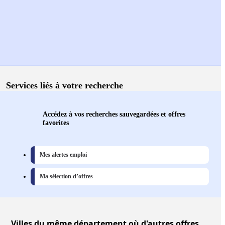
Services liés à votre recherche
Accédez à vos recherches sauvegardées et offres
favorites
Mes alertes emploi
Ma sélection d’offres
Villes
du même département où d'autres offres