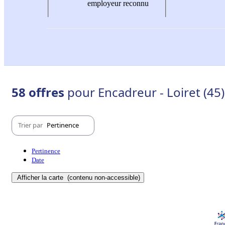
employeur reconnu
58 offres
pour Encadreur - Loiret (45)
Trier par
Pertinence
Pertinence
Date
Afficher la carte
(contenu non-accessible)