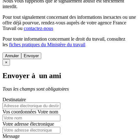
Nous vous rappelons que le signalement abusif est strictement
interdit.
Pour tout signalement concernant des
informations inexactes
ou une
offre déjà pourvue
, rendez-vous auprès de votre agence France
Travail ou
contactez-nous
Pour toute information concernant le
droit du travail
, consultez
les
fiches pratiques du Ministère du travail
Annuler
×
Envoyer à un ami
Tous les champs sont obligatoires
Destinataire
Vos coordonnées
Votre nom
Votre adresse électronique
Message