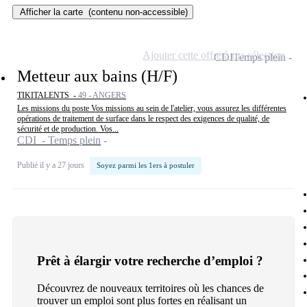
Afficher la carte
(contenu non-accessible)
Ajouter cette offre à ma sélection
CDI
Temps plein
Metteur aux bains (H/F)
TIKITALENTS -
49 - ANGERS
Les missions du poste Vos missions au sein de l'atelier, vous assurez les différentes
opérations de traitement de surface dans le respect des exigences de qualité, de
sécurité et de production. Vos...
CDI - Temps plein
Publié il y a 27 jours
Soyez parmi les 1ers à postuler
Prêt à élargir votre recherche d’emploi ?
Découvrez de nouveaux territoires où les chances de
trouver un emploi sont plus fortes en réalisant un