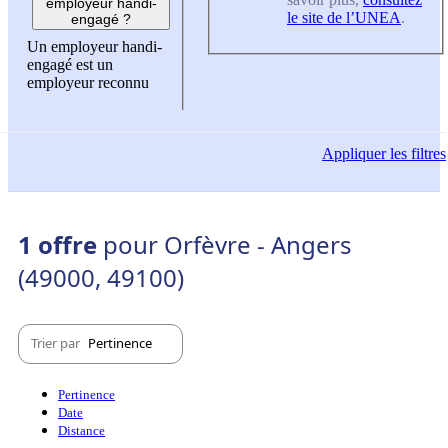
employeur handi-
le site de l’UNEA
.
engagé ?
Un employeur handi-
engagé est un
employeur reconnu
Appliquer
les filtres
1 offre
pour Orfèvre - Angers
(49000, 49100)
Trier par
Pertinence
Pertinence
Date
Distance