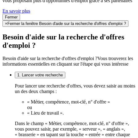
vous proposant plus d'opportunités d'emploi grâce à ses partenaires
En savoir plus
Fermer
×
Fermer la fenêtre Besoin d'aide sur la recherche d'offres d'emploi ?
Besoin d'aide sur la recherche d'offres
d'emploi ?
Besoin d'aide sur la recherche d'offres d'emploi ?
Vous trouverez les
informations essentielles en cliquant sur l'étape qui vous intéresse
1. Lancer votre recherche
Pour lancer une recherche d'offres, vous devez saisir au moins
un des deux champs :
« Métier, compétence, mot-clé, n° d'offre »
ou
« Lieu de travail ».
Dans le champ « Métier, compétence, mot-clé, n° d'offre »,
vous pouvez saisir, par exemple, « serveur », « anglais »,
« brasserie » en tapant sur la touche « entrée » entre chaque