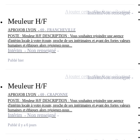
Ajouter cette offre à ma sélection
Intérim
Non renseigné
Meuleur H/F
APROJOB LYON -
69 - FRANCHEVILLE
POSTE : Meuleur H/F DESCRIPTION : Vous souhaitez rejoindre une agence
d'intérim locale à votre écoute, proche de ses intérimaires et ayant des fortes valeurs
humaines et éthiques alors rejoignez-nous...
Intérim - Non renseigné
Publié hier
Ajouter cette offre à ma sélection
Intérim
Non renseigné
Meuleur H/F
APROJOB LYON -
69 - CRAPONNE
POSTE : Meuleur H/F DESCRIPTION : Vous souhaitez rejoindre une agence
d'intérim locale à votre écoute, proche de ses intérimaires et ayant des fortes valeurs
humaines et éthiques alors rejoignez-nous...
Intérim - Non renseigné
Publié il y a 6 jours