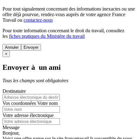
Pour tout signalement concernant des
informations inexactes
ou une
offre déjà pourvue
, rendez-vous auprès de votre agence France
Travail ou
contactez-nous
Pour toute information concernant le
droit du travail
, consultez
les
fiches pratiques du Ministère du travail
Annuler
×
Envoyer à un ami
Tous les champs sont obligatoires
Destinataire
Vos coordonnées
Votre nom
Votre adresse électronique
Message
Bonjour,
Voici une offre parue sur le site francetravail.fr susceptible de vous