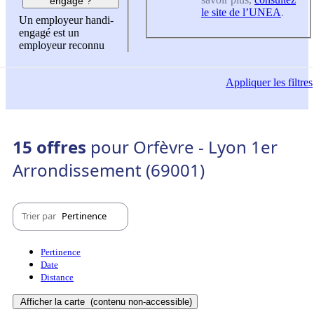
engagé ?
le site de l’UNEA
.
Un employeur handi-
engagé est un
employeur reconnu
Appliquer
les filtres
15 offres
pour Orfèvre - Lyon 1er
Arrondissement (69001)
Trier par
Pertinence
Pertinence
Date
Distance
Afficher la carte
(contenu non-accessible)