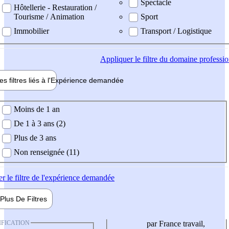
Spectacle
Hôtellerie - Restauration /
Tourisme / Animation
Sport
Immobilier
Transport / Logistique
Appliquer
le filtre du domaine professi
es filtres liés à l'
Expérience
demandée
ience demandée
Moins de 1 an
De 1 à 3 ans (2)
Plus de 3 ans
Non renseignée (11)
er
le filtre de l'expérience demandée
Plus De
Filtres
IFICATION
par France travail,