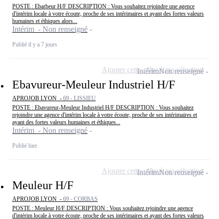
POSTE : Ebarbeur H/F DESCRIPTION : Vous souhaitez rejoindre une agence
d'intérim locale à votre écoute, proche de ses intérimaires et ayant des fortes valeurs
humaines et éthiques alors...
Intérim - Non renseigné
Publié il y a 7 jours
Ajouter cette offre à ma sélection
Intérim
Non renseigné
Ebavureur-Meuleur Industriel H/F
APROJOB LYON -
69 - LISSIEU
POSTE : Ebavureur-Meuleur Industriel H/F DESCRIPTION : Vous souhaitez
rejoindre une agence d'intérim locale à votre écoute, proche de ses intérimaires et
ayant des fortes valeurs humaines et éthiques...
Intérim - Non renseigné
Publié hier
Ajouter cette offre à ma sélection
Intérim
Non renseigné
Meuleur H/F
APROJOB LYON -
69 - CORBAS
POSTE : Meuleur H/F DESCRIPTION : Vous souhaitez rejoindre une agence
d'intérim locale à votre écoute, proche de ses intérimaires et ayant des fortes valeurs