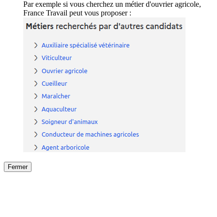
Par exemple si vous cherchez un métier d'ouvrier agricole,
France Travail peut vous proposer :
Fermer
Fermer
le détail de l'offre
/
Offre
sur