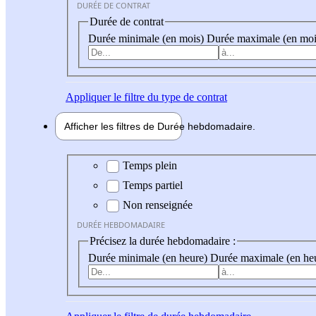
DURÉE DE CONTRAT
Durée de contrat
Durée minimale (en mois)
Durée maximale (en moi
Appliquer
le filtre du type de contrat
Afficher les filtres de
Durée hebdo
madaire
Durée hebdomadaire
Temps plein
Temps partiel
Non renseignée
DURÉE HEBDOMADAIRE
Précisez la durée hebdomadaire :
Durée minimale (en heure)
Durée maximale (en he