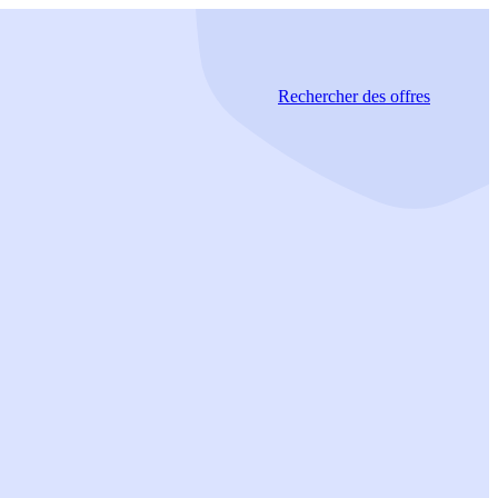
Rechercher
des offres