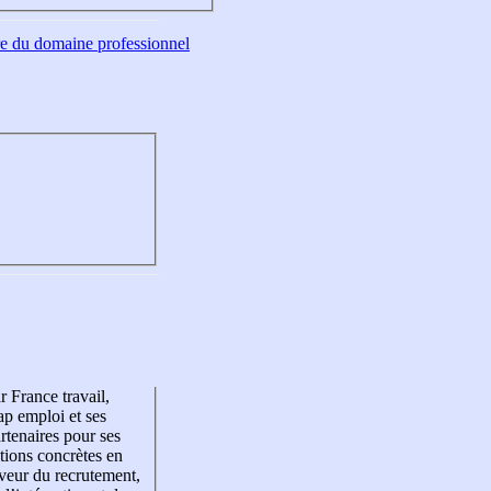
tre du domaine professionnel
r France travail,
p emploi et ses
rtenaires pour ses
tions concrètes en
veur du recrutement,