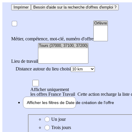
Imprimer
Besoin d'aide sur la recherche d'offres d'emploi ?
Métier, compétence, mot-clé, numéro d'offre
Lieu de travail
Distance autour du lieu choisi
Afficher uniquement
les offres France Travail
Cette action recharge la liste 
Afficher les filtres de
Date de création
de l'offre
Date de création de l'offre
Un jour
Trois jours