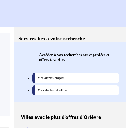
Services liés à votre recherche
Accédez à vos recherches sauvegardées et
offres favorites
Mes alertes emploi
Ma sélection d’offres
Villes
avec le plus d'offres d'Orfèvre