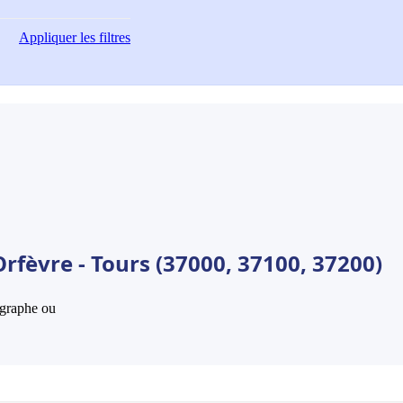
Appliquer
les filtres
rfèvre - Tours (37000, 37100, 37200)
hographe ou