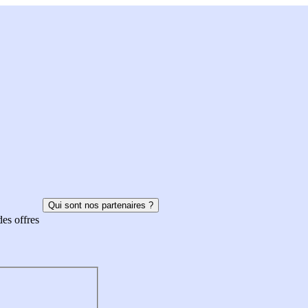
Qui sont nos partenaires ?
des offres