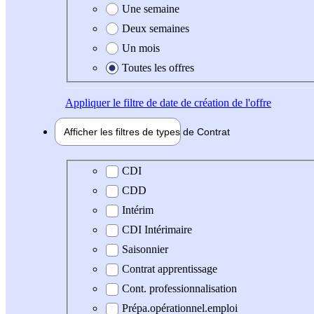
Une semaine
Deux semaines
Un mois
Toutes les offres
Appliquer
le filtre de date de création de l'offre
Afficher les filtres de types de
Contrat
Type de contrat
CDI
CDD
Intérim
CDI Intérimaire
Saisonnier
Contrat apprentissage
Cont. professionnalisation
Prépa.opérationnel.emploi