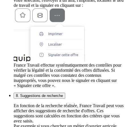
votre sélection, l'envoyer à un ami, l'imprimer, localiser le lieu
de travail et la signaler en cliquant sur :
France Travail effectue systématiquement des contrôles pour
vérifier la légalité et la conformité des offres diffusées. Si
malgré ces contrôles vous constatez des contenus
inappropriés, vous pouvez nous le signaler en cliquant sur
« Signaler cette offre ».
8. Suggestions de recherche
En fonction de la recherche réalisée, France Travail peut vous
afficher des suggestions de recherche d'offres. Ces
suggestions sont calculées en fonction des critères que vous
avez saisis.
Par exemple si vous cherchez un métier d'ouvrier agricole,