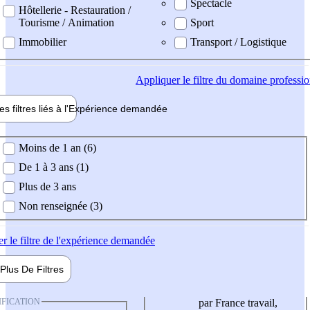
Spectacle
Hôtellerie - Restauration /
Tourisme / Animation
Sport
Immobilier
Transport / Logistique
Appliquer
le filtre du domaine professi
es filtres liés à l'
Expérience
demandée
ience demandée
Moins de 1 an (6)
De 1 à 3 ans (1)
Plus de 3 ans
Non renseignée (3)
er
le filtre de l'expérience demandée
Plus De
Filtres
IFICATION
par France travail,