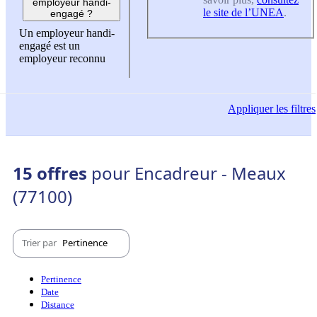
employeur handi-
le site de l’UNEA
.
engagé ?
Un employeur handi-
engagé est un
employeur reconnu
Appliquer
les filtres
15 offres
pour Encadreur - Meaux
(77100)
Trier par
Pertinence
Pertinence
Date
Distance