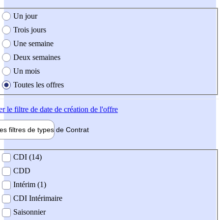
e création de l'offre
Un jour
Trois jours
Une semaine
Deux semaines
Un mois
Toutes les offres
er
le filtre de date de création de l'offre
les filtres de types de
Contrat
de contrat
CDI (14)
CDD
Intérim (1)
CDI Intérimaire
Saisonnier