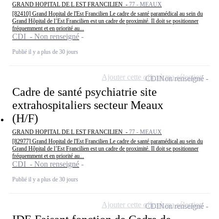
GRAND HOPITAL DE L EST FRANCILIEN -
77 - MEAUX
[82410] Grand Hopital de l'Est Francilien Le cadre de santé paramédical au sein du
Grand Hôpital de l’Est Francilien est un cadre de proximité. Il doit se positionner
fréquemment et en priorité au...
CDI - Non renseigné
Publié il y a plus de 30 jours
Ajouter cette offre à ma sélection
CDI
Non renseigné
Cadre de santé psychiatrie site
extrahospitaliers secteur Meaux
(H/F)
GRAND HOPITAL DE L EST FRANCILIEN -
77 - MEAUX
[82977] Grand Hopital de l'Est Francilien Le cadre de santé paramédical au sein du
Grand Hôpital de l’Est Francilien est un cadre de proximité. Il doit se positionner
fréquemment et en priorité au...
CDI - Non renseigné
Publié il y a plus de 30 jours
Ajouter cette offre à ma sélection
CDI
Non renseigné