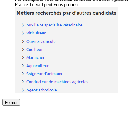
France Travail peut vous proposer :
Fermer
Fermer
le détail de l'offre
/
Offre
sur