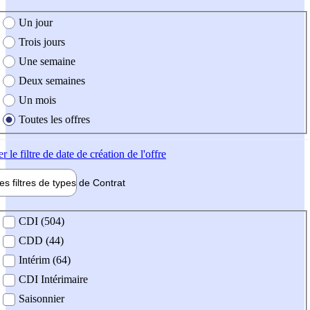
e création de l'offre
Un jour
Trois jours
Une semaine
Deux semaines
Un mois
Toutes les offres
er
le filtre de date de création de l'offre
les filtres de types de
Contrat
de contrat
CDI (504)
CDD (44)
Intérim (64)
CDI Intérimaire
Saisonnier