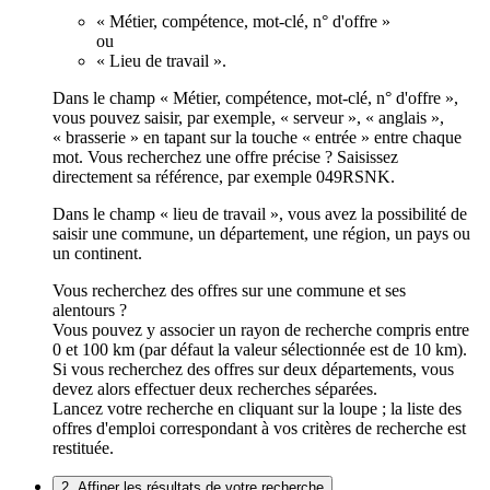
« Métier, compétence, mot-clé, n° d'offre »
ou
« Lieu de travail ».
Dans le champ « Métier, compétence, mot-clé, n° d'offre »,
vous pouvez saisir, par exemple, « serveur », « anglais »,
« brasserie » en tapant sur la touche « entrée » entre chaque
mot. Vous recherchez une offre précise ? Saisissez
directement sa référence, par exemple 049RSNK.
Dans le champ « lieu de travail », vous avez la possibilité de
saisir une commune, un département, une région, un pays ou
un continent.
Vous recherchez des offres sur une commune et ses
alentours ?
Vous pouvez y associer un rayon de recherche compris entre
0 et 100 km (par défaut la valeur sélectionnée est de 10 km).
Si vous recherchez des offres sur deux départements, vous
devez alors effectuer deux recherches séparées.
Lancez votre recherche en cliquant sur la loupe ; la liste des
offres d'emploi correspondant à vos critères de recherche est
restituée.
2. Affiner les résultats de votre recherche