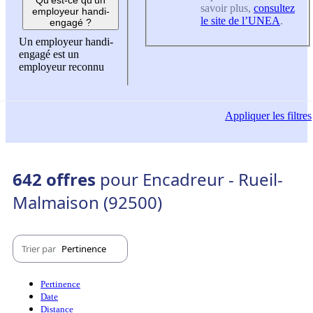
savoir plus,
consultez
employeur handi-
le site de l’UNEA
.
engagé ?
Un employeur handi-
engagé est un
employeur reconnu
Appliquer
les filtres
642 offres
pour Encadreur - Rueil-
Malmaison (92500)
Trier par
Pertinence
Pertinence
Date
Distance