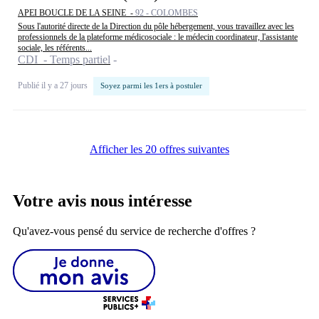
APEI BOUCLE DE LA SEINE -
92 - COLOMBES
Sous l'autorité directe de la Direction du pôle hébergement, vous travaillez avec les
professionnels de la plateforme médicosociale : le médecin coordinateur, l'assistante
sociale, les référents...
CDI - Temps partiel
Publié il y a 27 jours
Soyez parmi les 1ers à postuler
Afficher les 20 offres suivantes
Votre avis nous intéresse
Qu'avez-vous pensé du service de recherche d'offres ?