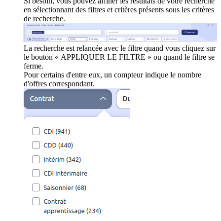
Si besoin, vous pouvez affiner les résultats de votre recherche
en sélectionnant des filtres et critères présents sous les critères
de recherche.
La recherche est relancée avec le filtre quand vous cliquez sur
le bouton « APPLIQUER LE FILTRE » ou quand le filtre se
ferme.
Pour certains d'entre eux, un compteur indique le nombre
d'offres correspondant.