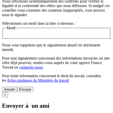
Nous effectuons systématiquement des contrôles pour vérifier la
légalité et la conformité des offres que nous diffusons. Si malgré ces
contrôles vous constatez des contenus inappropriés, vous pouvez
nous le signaler.
Sélectionnez un motif dans la liste ci-dessous :
Motif:
Nous vous rappelons que le signalement abusif est strictement
interdit.
Pour tout signalement concernant des
informations inexactes
ou une
offre déjà pourvue
, rendez-vous auprès de votre agence France
Travail ou
contactez-nous
Pour toute information concernant le
droit du travail
, consultez
les
fiches pratiques du Ministère du travail
Annuler
×
Envoyer à un ami