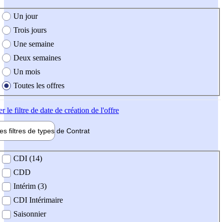
e création de l'offre
Un jour
Trois jours
Une semaine
Deux semaines
Un mois
Toutes les offres
er
le filtre de date de création de l'offre
les filtres de types de
Contrat
de contrat
CDI (14)
CDD
Intérim (3)
CDI Intérimaire
Saisonnier