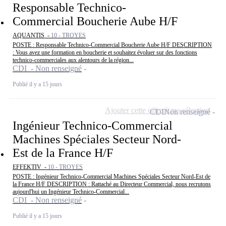
Responsable Technico-
Commercial Boucherie Aube H/F
AQUANTIS -
10 - TROYES
POSTE : Responsable Technico-Commercial Boucherie Aube H/F DESCRIPTION
: Vous avez une formation en boucherie et souhaitez évoluer sur des fonctions
technico-commerciales aux alentours de la région...
CDI - Non renseigné
Publié il y a 15 jours
Ajouter cette offre à ma sélection
CDI
Non renseigné
Ingénieur Technico-Commercial
Machines Spéciales Secteur Nord-
Est de la France H/F
EFFEKTIV -
10 - TROYES
POSTE : Ingénieur Technico-Commercial Machines Spéciales Secteur Nord-Est de
la France H/F DESCRIPTION : Rattaché au Directeur Commercial, nous recrutons
aujourd'hui un Ingénieur Technico-Commercial...
CDI - Non renseigné
Publié il y a 15 jours