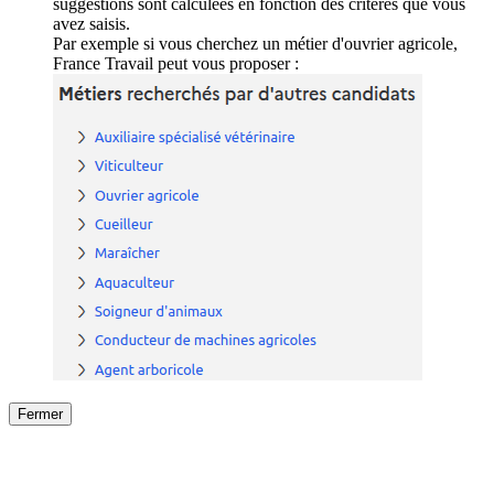
suggestions sont calculées en fonction des critères que vous
avez saisis.
Par exemple si vous cherchez un métier d'ouvrier agricole,
France Travail peut vous proposer :
Fermer
Fermer
le détail de l'offre
/