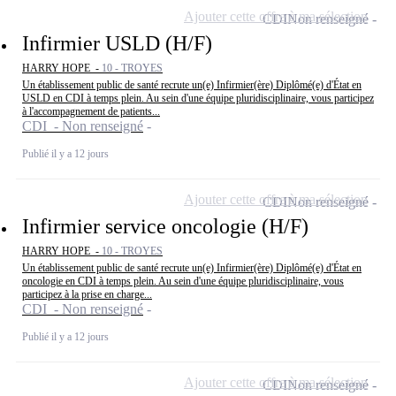
Ajouter cette offre à ma sélection
CDI
Non renseigné
Infirmier USLD (H/F)
HARRY HOPE -
10 - TROYES
Un établissement public de santé recrute un(e) Infirmier(ère) Diplômé(e) d'État en
USLD en CDI à temps plein. Au sein d'une équipe pluridisciplinaire, vous participez
à l'accompagnement de patients...
CDI - Non renseigné
Publié il y a 12 jours
Ajouter cette offre à ma sélection
CDI
Non renseigné
Infirmier service oncologie (H/F)
HARRY HOPE -
10 - TROYES
Un établissement public de santé recrute un(e) Infirmier(ère) Diplômé(e) d'État en
oncologie en CDI à temps plein. Au sein d'une équipe pluridisciplinaire, vous
participez à la prise en charge...
CDI - Non renseigné
Publié il y a 12 jours
Ajouter cette offre à ma sélection
CDI
Non renseigné