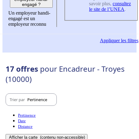
savoir plus,
consultez
engagé ?
le site de l’UNEA
.
Un employeur handi-
engagé est un
employeur reconnu
Appliquer
les filtres
17 offres
pour Encadreur - Troyes
(10000)
Trier par
Pertinence
Pertinence
Date
Distance
Afficher la carte
(contenu non-accessible)