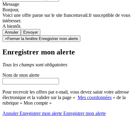
Message
Bonjour,
Voici une offre parue sur le site francetravail.fr susceptible de vous
intéresser.
A bientôt.
Annuler
×
Fermer la fenêtre Enregistrer mon alerte
Enregistrer mon alerte
Tous les champs sont obligatoires
Nom de mon alerte
Pour recevoir les offres par e-mail, vous devez saisir votre adresse
électronique et la valider sur la page «
Mes coordonnées
» de la
rubrique « Mon compte »
Annuler
Enregistrer mon alerte
Enregistrer
mon alerte