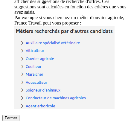
afficher des suggestions de recherche d'offres. Ces
suggestions sont calculées en fonction des critères que vous
avez saisis.
Par exemple si vous cherchez un métier d'ouvrier agricole,
France Travail peut vous proposer :
Fermer
Fermer
le détail de l'offre
/