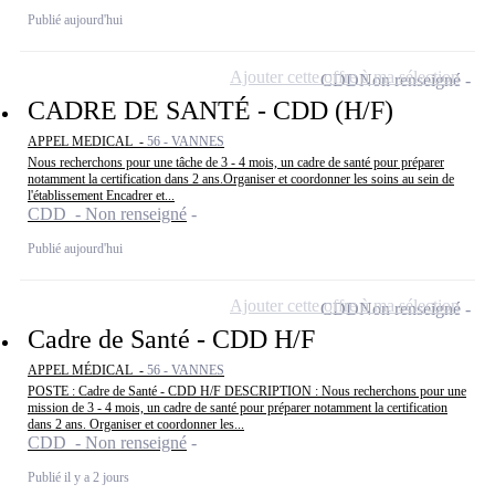
Publié aujourd'hui
Ajouter cette offre à ma sélection
CDD
Non renseigné
CADRE DE SANTÉ - CDD (H/F)
APPEL MEDICAL -
56 - VANNES
Nous recherchons pour une tâche de 3 - 4 mois, un cadre de santé pour préparer
notamment la certification dans 2 ans.Organiser et coordonner les soins au sein de
l'établissement Encadrer et...
CDD - Non renseigné
Publié aujourd'hui
Ajouter cette offre à ma sélection
CDD
Non renseigné
Cadre de Santé - CDD H/F
APPEL MÉDICAL -
56 - VANNES
POSTE : Cadre de Santé - CDD H/F DESCRIPTION : Nous recherchons pour une
mission de 3 - 4 mois, un cadre de santé pour préparer notamment la certification
dans 2 ans. Organiser et coordonner les...
CDD - Non renseigné
Publié il y a 2 jours