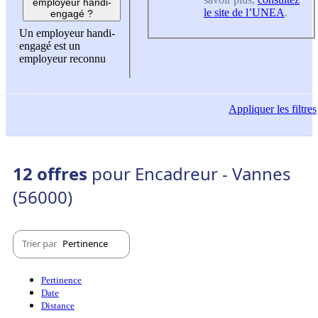
employeur handi-
le site de l’UNEA
.
engagé ?
Un employeur handi-
engagé est un
employeur reconnu
Appliquer
les filtres
12 offres
pour Encadreur - Vannes
(56000)
Trier par
Pertinence
Pertinence
Date
Distance