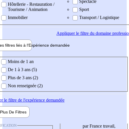
Spectacle
Hôtellerie - Restauration /
Tourisme / Animation
Sport
Immobilier
Transport / Logistique
Appliquer
le filtre du domaine professi
es filtres liés à l'
Expérience
demandée
ience demandée
Moins de 1 an
De 1 à 3 ans (5)
Plus de 3 ans (2)
Non renseignée (2)
er
le filtre de l'expérience demandée
Plus De
Filtres
IFICATION
par France travail,