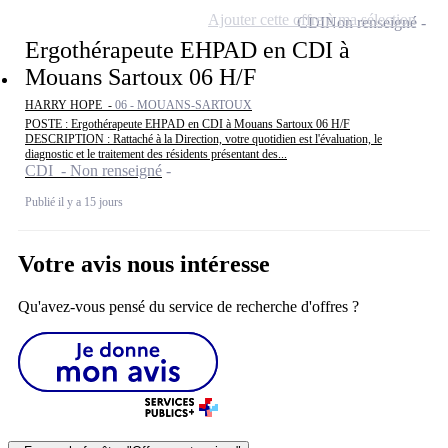
Ajouter cette offre à ma sélection
CDI
Non renseigné
Ergothérapeute EHPAD en CDI à
Mouans Sartoux 06 H/F
HARRY HOPE -
06 - MOUANS-SARTOUX
POSTE : Ergothérapeute EHPAD en CDI à Mouans Sartoux 06 H/F
DESCRIPTION : Rattaché à la Direction, votre quotidien est l'évaluation, le
diagnostic et le traitement des résidents présentant des...
CDI - Non renseigné
Publié il y a 15 jours
Votre avis nous intéresse
Qu'avez-vous pensé du service de recherche d'offres ?