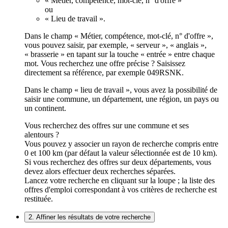
« Métier, compétence, mot-clé, n° d'offre »
ou
« Lieu de travail ».
Dans le champ « Métier, compétence, mot-clé, n° d'offre »,
vous pouvez saisir, par exemple, « serveur », « anglais »,
« brasserie » en tapant sur la touche « entrée » entre chaque
mot. Vous recherchez une offre précise ? Saisissez
directement sa référence, par exemple 049RSNK.
Dans le champ « lieu de travail », vous avez la possibilité de
saisir une commune, un département, une région, un pays ou
un continent.
Vous recherchez des offres sur une commune et ses
alentours ?
Vous pouvez y associer un rayon de recherche compris entre
0 et 100 km (par défaut la valeur sélectionnée est de 10 km).
Si vous recherchez des offres sur deux départements, vous
devez alors effectuer deux recherches séparées.
Lancez votre recherche en cliquant sur la loupe ; la liste des
offres d'emploi correspondant à vos critères de recherche est
restituée.
2. Affiner les résultats de votre recherche