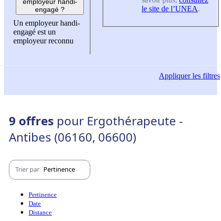
employeur handi-
le site de l’UNEA
.
engagé ?
Un employeur handi-
engagé est un
employeur reconnu
Appliquer
les filtres
9 offres
pour Ergothérapeute -
Antibes (06160, 06600)
Trier par
Pertinence
Pertinence
Date
Distance