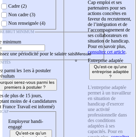
Cap emploi et ses
Cadre (2)
partenaires pour ses
actions concrètes en
Non cadre (3)
faveur du recrutement,
Non renseignée (4)
de l’intégration et de
l’accompagnement de
IRE BRUT MINIMUM
ses collaborateurs en
situation de handicap.
re minimum
Pour en savoir plus,
consultez cet article
.
ssez une périodicité pour le salaire saisi
Entreprise adaptée
NITÉS
Qu'est-ce qu'une
z parmi les 1ers à postuler
entreprise adaptée
résultats
?
urquoi serez-vous parmi les
L'entreprise adaptée
premiers à postuler ?
permet à un travailleur
es de plus de 15 jours,
en situation de
tant moins de 4 candidatures
handicap d'exercer
t France Travail est informé)
une activité
ICAP
professionnelle dans
des conditions
Employeur handi-
adaptées à ses
engagé
capacités. Pour en
Qu'est-ce qu'un
savoir plus,
consultez