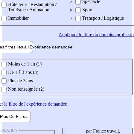
Spectacle
Hôtellerie - Restauration /
Tourisme / Animation
Sport
Immobilier
Transport / Logistique
Appliquer
le filtre du domaine professi
es filtres liés à l'
Expérience
demandée
ience demandée
Moins de 1 an (1)
De 1 à 3 ans (3)
Plus de 3 ans
Non renseignée (2)
er
le filtre de l'expérience demandée
Plus De
Filtres
IFICATION
par France travail,