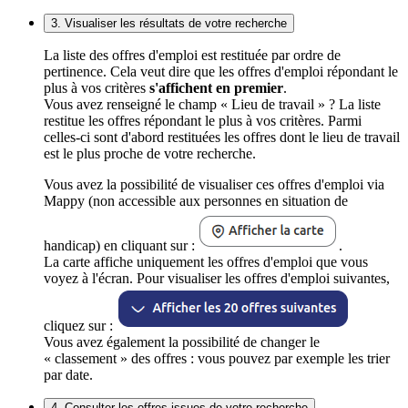
3. Visualiser les résultats de votre recherche
La liste des offres d'emploi est restituée par ordre de
pertinence. Cela veut dire que les offres d'emploi répondant le
plus à vos critères
s'affichent en premier
.
Vous avez renseigné le champ « Lieu de travail » ? La liste
restitue les offres répondant le plus à vos critères. Parmi
celles-ci sont d'abord restituées les offres dont le lieu de travail
est le plus proche de votre recherche.
Vous avez la possibilité de visualiser ces offres d'emploi via
Mappy (non accessible aux personnes en situation de
handicap) en cliquant sur :
.
La carte affiche uniquement les offres d'emploi que vous
voyez à l'écran. Pour visualiser les offres d'emploi suivantes,
cliquez sur :
Vous avez également la possibilité de changer le
« classement » des offres : vous pouvez par exemple les trier
par date.
4. Consulter les offres issues de votre recherche