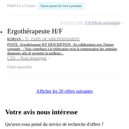
Publié il y a 23 jours
Soyez parmi les 1ers à postuler
Ajouter cette offre à ma sélection
CDI
Non renseigné
Ergothérapeute H/F
KORIAN -
75 - PARIS 14E ARRONDISSEMENT
POSTE : Ergothérapeute H/F DESCRIPTION : En collaboration avec l'équipe
soignante : - Vous contribuez à la rééducation et/ou la compensation des aptitudes
diminuées afin de permettre la meilleure...
CDI - Non renseigné
Publié aujourd'hui
Afficher les 20 offres suivantes
Votre avis nous intéresse
Qu'avez-vous pensé du service de recherche d'offres ?