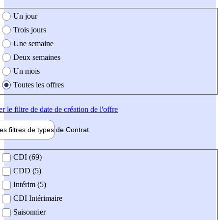
e création de l'offre
Un jour
Trois jours
Une semaine
Deux semaines
Un mois
Toutes les offres
er
le filtre de date de création de l'offre
les filtres de types de
Contrat
de contrat
CDI (69)
CDD (5)
Intérim (5)
CDI Intérimaire
Saisonnier