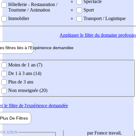
Spectacle
Hôtellerie - Restauration /
Tourisme / Animation
Sport
Immobilier
Transport / Logistique
Appliquer
le filtre du domaine professi
es filtres liés à l'
Expérience
demandée
ience demandée
Moins de 1 an (7)
De 1 à 3 ans (14)
Plus de 3 ans
Non renseignée (20)
er
le filtre de l'expérience demandée
Plus De
Filtres
IFICATION
par France travail,