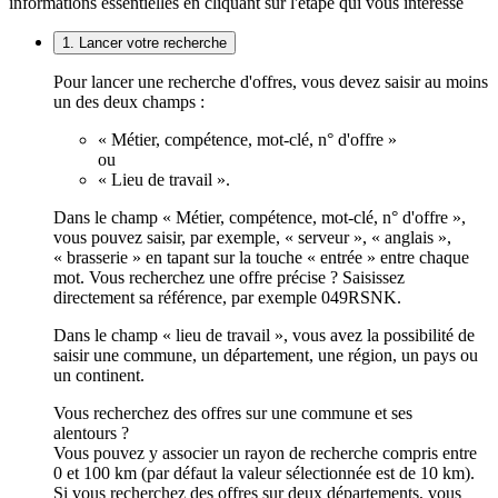
informations essentielles en cliquant sur l'étape qui vous intéresse
1. Lancer votre recherche
Pour lancer une recherche d'offres, vous devez saisir au moins
un des deux champs :
« Métier, compétence, mot-clé, n° d'offre »
ou
« Lieu de travail ».
Dans le champ « Métier, compétence, mot-clé, n° d'offre »,
vous pouvez saisir, par exemple, « serveur », « anglais »,
« brasserie » en tapant sur la touche « entrée » entre chaque
mot. Vous recherchez une offre précise ? Saisissez
directement sa référence, par exemple 049RSNK.
Dans le champ « lieu de travail », vous avez la possibilité de
saisir une commune, un département, une région, un pays ou
un continent.
Vous recherchez des offres sur une commune et ses
alentours ?
Vous pouvez y associer un rayon de recherche compris entre
0 et 100 km (par défaut la valeur sélectionnée est de 10 km).
Si vous recherchez des offres sur deux départements, vous