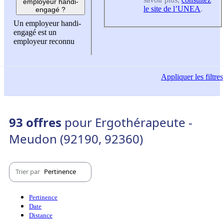
employeur handi-
le site de l’UNEA
.
engagé ?
Un employeur handi-
engagé est un
employeur reconnu
Appliquer
les filtres
93 offres
pour Ergothérapeute -
Meudon (92190, 92360)
Trier par
Pertinence
Pertinence
Date
Distance