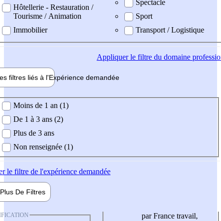
Spectacle
Hôtellerie - Restauration /
Tourisme / Animation
Sport
Immobilier
Transport / Logistique
Appliquer
le filtre du domaine professi
es filtres liés à l'
Expérience
demandée
ience demandée
Moins de 1 an (1)
De 1 à 3 ans (2)
Plus de 3 ans
Non renseignée (1)
er
le filtre de l'expérience demandée
Plus De
Filtres
IFICATION
par France travail,