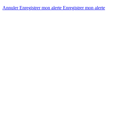
Annuler
Enregistrer mon alerte
Enregistrer
mon alerte