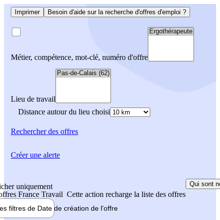
Imprimer
Besoin d'aide sur la recherche d'offres d'emploi ?
Métier, compétence, mot-clé, numéro d'offre
Lieu de travail
Distance autour du lieu choisi
Rechercher
des offres
Créer une alerte
Qui sont n
icher uniquement
 offres France Travail
Cette action recharge la liste des offres
les filtres de
Date de création
de l'offre