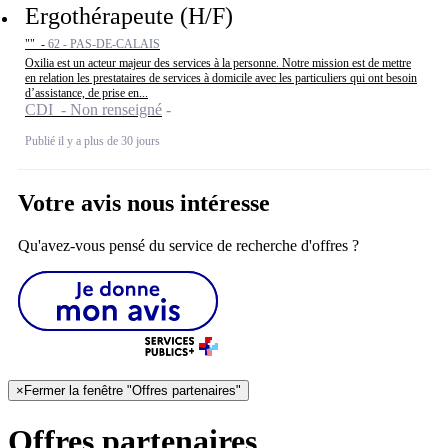
Ergothérapeute (H/F)
"" -
62 - PAS-DE-CALAIS
Oxilia est un acteur majeur des services à la personne. Notre mission est de mettre
en relation les prestataires de services à domicile avec les particuliers qui ont besoin
d’assistance, de prise en...
CDI - Non renseigné
Publié il y a plus de 30 jours
Votre avis nous intéresse
Qu'avez-vous pensé du service de recherche d'offres ?
×
Fermer la fenêtre "Offres partenaires"
Offres partenaires