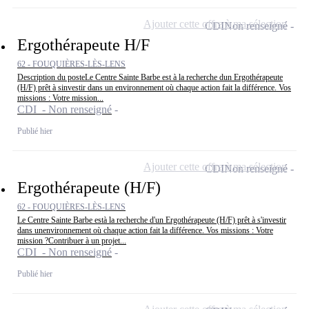
Ajouter cette offre à ma sélection
CDI
Non renseigné
Ergothérapeute H/F
62 - FOUQUIÈRES-LÈS-LENS
Description du posteLe Centre Sainte Barbe est à la recherche dun Ergothérapeute
(H/F) prêt à sinvestir dans un environnement où chaque action fait la différence. Vos
missions : Votre mission...
CDI - Non renseigné
Publié hier
Ajouter cette offre à ma sélection
CDI
Non renseigné
Ergothérapeute (H/F)
62 - FOUQUIÈRES-LÈS-LENS
Le Centre Sainte Barbe està la recherche d'un Ergothérapeute (H/F) prêt à s'investir
dans unenvironnement où chaque action fait la différence. Vos missions : Votre
mission ?Contribuer à un projet...
CDI - Non renseigné
Publié hier