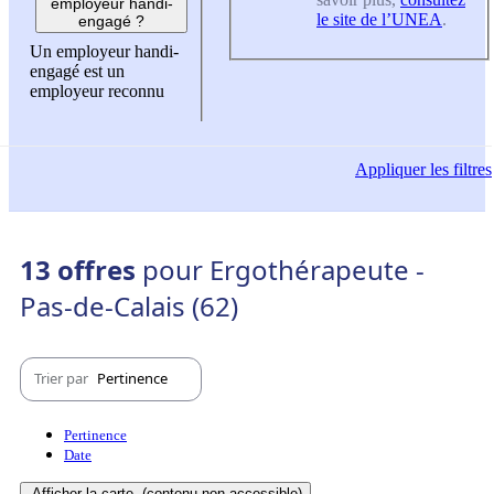
employeur handi-
le site de l’UNEA
.
engagé ?
Un employeur handi-
engagé est un
employeur reconnu
Appliquer
les filtres
13 offres
pour Ergothérapeute -
Pas-de-Calais (62)
Trier par
Pertinence
Pertinence
Date
Afficher la carte
(contenu non-accessible)