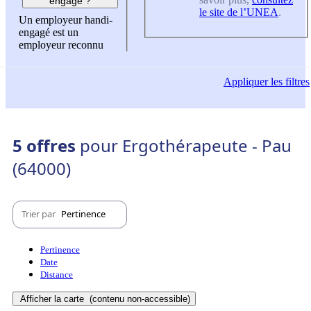
engagé ?
le site de l’UNEA
.
Un employeur handi-
engagé est un
employeur reconnu
Appliquer
les filtres
5 offres
pour Ergothérapeute - Pau
(64000)
Trier par
Pertinence
Pertinence
Date
Distance
Afficher la carte
(contenu non-accessible)