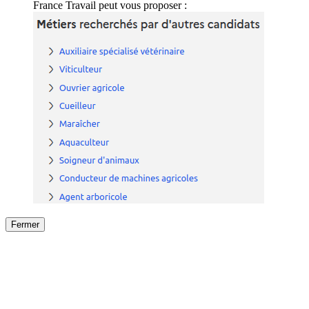
France Travail peut vous proposer :
Fermer
Fermer
le détail de l'offre
/
Offre
sur
Offre précéden