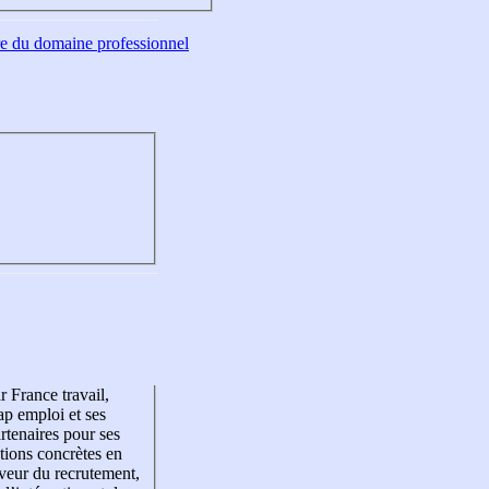
tre du domaine professionnel
r France travail,
p emploi et ses
rtenaires pour ses
tions concrètes en
veur du recrutement,