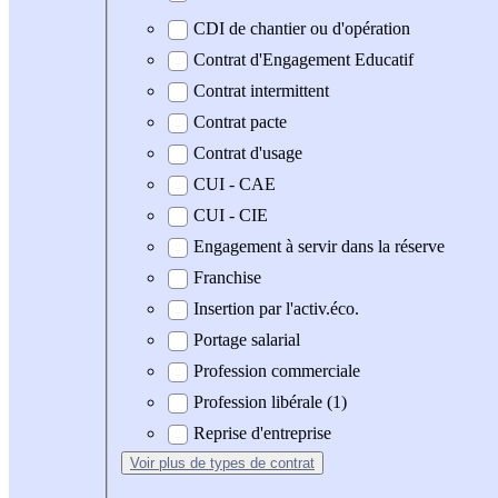
CDI de chantier ou d'opération
Contrat d'Engagement Educatif
Contrat intermittent
Contrat pacte
Contrat d'usage
CUI - CAE
CUI - CIE
Engagement à servir dans la réserve
Franchise
Insertion par l'activ.éco.
Portage salarial
Profession commerciale
Profession libérale (1)
Reprise d'entreprise
Voir plus
de types de contrat