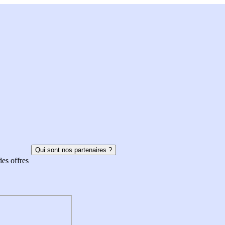
Qui sont nos partenaires ?
des offres