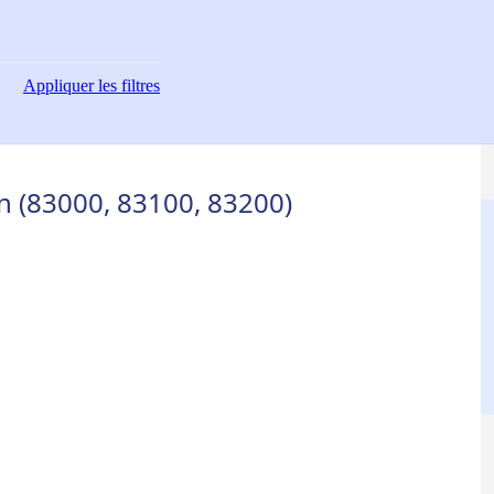
Appliquer
les filtres
n (83000, 83100, 83200)