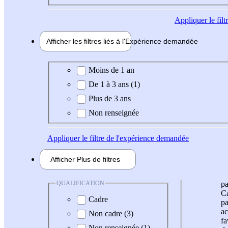
Appliquer
le fil
Afficher les filtres liés à l'
Expérience
demandée
Expérience demandée
Moins de 1 an
De 1 à 3 ans (1)
Plus de 3 ans
Non renseignée
Appliquer
le filtre de l'expérience demandée
Afficher
Plus de
filtres
QUALIFICATION
pa
Ca
Cadre
pa
ac
Non cadre (3)
fa
Non renseignée (1)