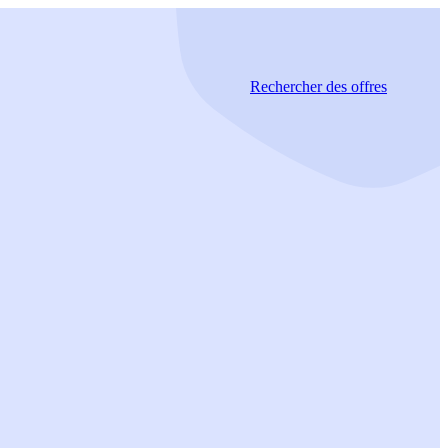
Rechercher
des offres