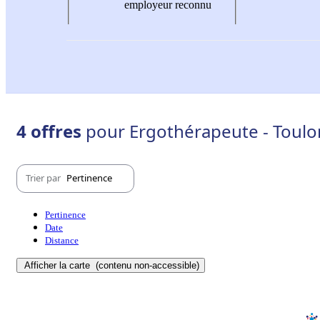
employeur reconnu
4 offres
pour Ergothérapeute - Toulo
Trier par
Pertinence
Pertinence
Date
Distance
Afficher la carte
(contenu non-accessible)