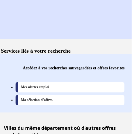
Services liés à votre recherche
Accédez à vos recherches sauvegardées et offres favorites
Mes alertes emploi
Ma sélection d’offres
Villes
du même département où d'autres offres