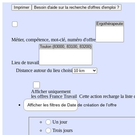
Imprimer
Besoin d'aide sur la recherche d'offres d'emploi ?
Métier, compétence, mot-clé, numéro d'offre
Lieu de travail
Distance autour du lieu choisi
Afficher uniquement
les offres France Travail
Cette action recharge la liste 
Afficher les filtres de
Date de création
de l'offre
Date de création de l'offre
Un jour
Trois jours