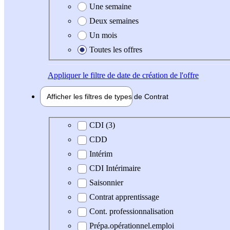
Une semaine
Deux semaines
Un mois
Toutes les offres
Appliquer
le filtre de date de création de l'offre
Afficher les filtres de types de
Contrat
Type de contrat
CDI (3)
CDD
Intérim
CDI Intérimaire
Saisonnier
Contrat apprentissage
Cont. professionnalisation
Prépa.opérationnel.emploi