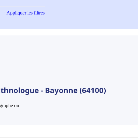
Appliquer
les filtres
Ethnologue - Bayonne (64100)
hographe ou