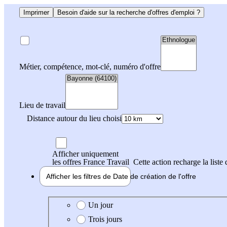
Imprimer
Besoin d'aide sur la recherche d'offres d'emploi ?
Métier, compétence, mot-clé, numéro d'offre
Lieu de travail
Distance autour du lieu choisi
Afficher uniquement
les offres France Travail
Cette action recharge la liste 
Afficher les filtres de
Date de création
de l'offre
Date de création de l'offre
Un jour
Trois jours