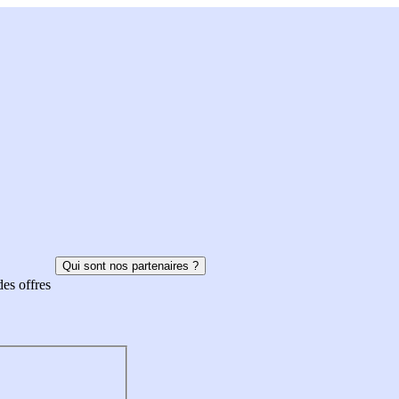
Qui sont nos partenaires ?
des offres