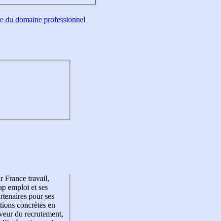
tre du domaine professionnel
r France travail,
p emploi et ses
rtenaires pour ses
tions concrètes en
veur du recrutement,