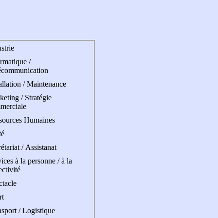
strie
rmatique /
écommunication
allation / Maintenance
eting / Stratégie
merciale
sources Humaines
té
étariat / Assistanat
ices à la personne / à la
ectivité
ctacle
rt
sport / Logistique