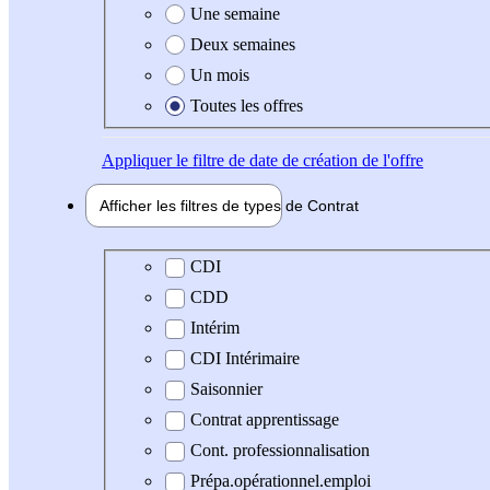
Une semaine
Deux semaines
Un mois
Toutes les offres
Appliquer
le filtre de date de création de l'offre
Afficher les filtres de types de
Contrat
Type de contrat
CDI
CDD
Intérim
CDI Intérimaire
Saisonnier
Contrat apprentissage
Cont. professionnalisation
Prépa.opérationnel.emploi