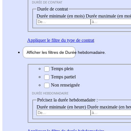
DURÉE DE CONTRAT
Durée de contrat
Durée minimale (en mois)
Durée maximale (en moi
Appliquer
le filtre du type de contrat
Afficher les filtres de
Durée hebdo
madaire
Durée hebdomadaire
Temps plein
Temps partiel
Non renseignée
DURÉE HEBDOMADAIRE
Précisez la durée hebdomadaire :
Durée minimale (en heure)
Durée maximale (en he