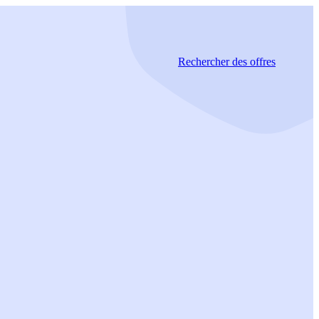
Rechercher
des offres