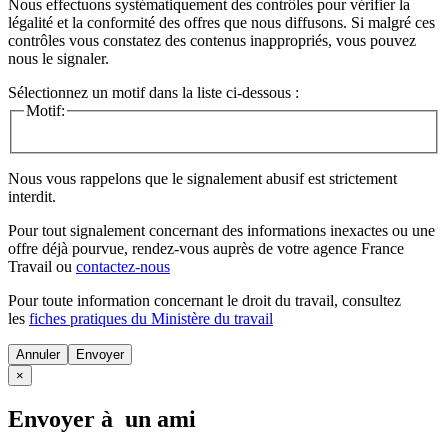
Nous effectuons systématiquement des contrôles pour vérifier la
légalité et la conformité des offres que nous diffusons. Si malgré ces
contrôles vous constatez des contenus inappropriés, vous pouvez
nous le signaler.
Sélectionnez un motif dans la liste ci-dessous :
Motif:
Nous vous rappelons que le signalement abusif est strictement
interdit.
Pour tout signalement concernant des
informations inexactes
ou une
offre déjà pourvue
, rendez-vous auprès de votre agence France
Travail ou
contactez-nous
Pour toute information concernant le
droit du travail
, consultez
les
fiches pratiques du Ministère du travail
Annuler
×
Envoyer à un ami