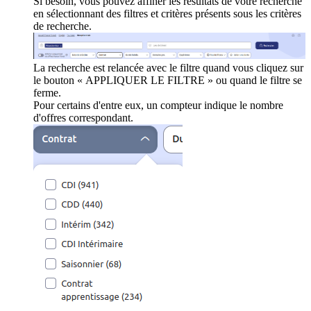
Si besoin, vous pouvez affiner les résultats de votre recherche
en sélectionnant des filtres et critères présents sous les critères
de recherche.
La recherche est relancée avec le filtre quand vous cliquez sur
le bouton « APPLIQUER LE FILTRE » ou quand le filtre se
ferme.
Pour certains d'entre eux, un compteur indique le nombre
d'offres correspondant.