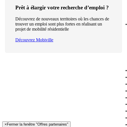
Prêt à élargir votre recherche d’emploi ?
Découvrez de nouveaux territoires où les chances de
trouver un emploi sont plus fortes en réalisant un
projet de mobilité résidentielle
Découvrez Mobiville
×
Fermer la fenêtre "Offres partenaires"