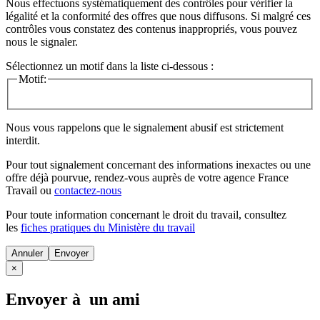
Nous effectuons systématiquement des contrôles pour vérifier la
légalité et la conformité des offres que nous diffusons. Si malgré ces
contrôles vous constatez des contenus inappropriés, vous pouvez
nous le signaler.
Sélectionnez un motif dans la liste ci-dessous :
Motif:
Nous vous rappelons que le signalement abusif est strictement
interdit.
Pour tout signalement concernant des
informations inexactes
ou une
offre déjà pourvue
, rendez-vous auprès de votre agence France
Travail ou
contactez-nous
Pour toute information concernant le
droit du travail
, consultez
les
fiches pratiques du Ministère du travail
Annuler
×
Envoyer à un ami