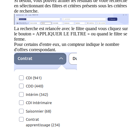
Si besoin, vous pouvez affiner les résultats de votre recherche
en sélectionnant des filtres et critères présents sous les critères
de recherche.
La recherche est relancée avec le filtre quand vous cliquez sur
le bouton « APPLIQUER LE FILTRE » ou quand le filtre se
ferme.
Pour certains d'entre eux, un compteur indique le nombre
d'offres correspondant.