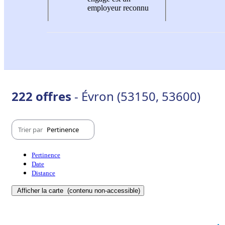
employeur reconnu
222 offres
- Évron (53150, 53600)
Trier par
Pertinence
Pertinence
Date
Distance
Afficher la carte
(contenu non-accessible)