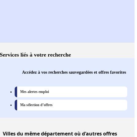
Services liés à votre recherche
Accédez à vos recherches sauvegardées et offres favorites
Mes alertes emploi
Ma sélection d’offres
Villes
du même département où d'autres offres