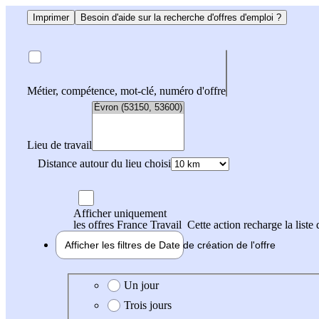
Imprimer
Besoin d'aide sur la recherche d'offres d'emploi ?
Métier, compétence, mot-clé, numéro d'offre
Lieu de travail
Distance autour du lieu choisi
Afficher uniquement
les offres France Travail
Cette action recharge la liste 
Afficher les filtres de
Date de création
de l'offre
Date de création de l'offre
Un jour
Trois jours