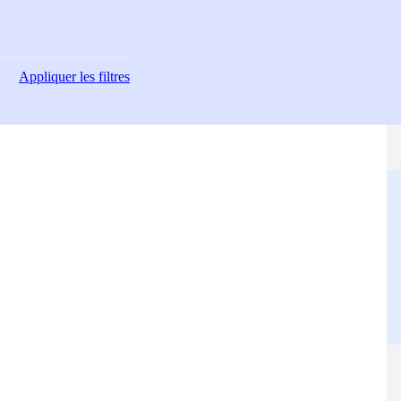
Appliquer
les filtres