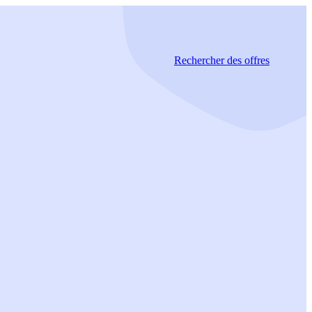
Rechercher
des offres