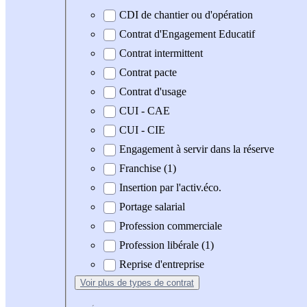
CDI de chantier ou d'opération
Contrat d'Engagement Educatif
Contrat intermittent
Contrat pacte
Contrat d'usage
CUI - CAE
CUI - CIE
Engagement à servir dans la réserve
Franchise (1)
Insertion par l'activ.éco.
Portage salarial
Profession commerciale
Profession libérale (1)
Reprise d'entreprise
Voir plus
de types de contrat