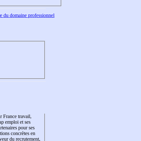
tre du domaine professionnel
r France travail,
p emploi et ses
rtenaires pour ses
tions concrètes en
veur du recrutement,