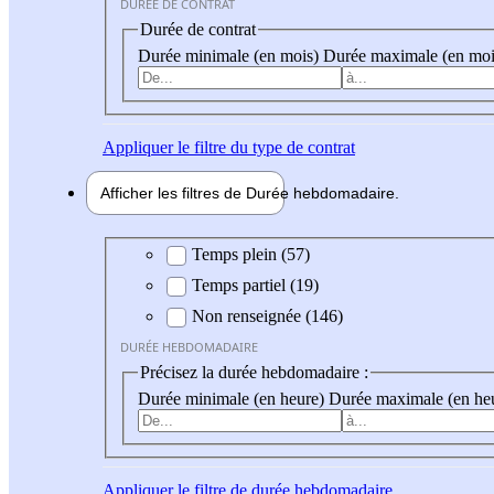
DURÉE DE CONTRAT
Durée de contrat
Durée minimale (en mois)
Durée maximale (en moi
Appliquer
le filtre du type de contrat
Afficher les filtres de
Durée hebdo
madaire
Durée hebdomadaire
Temps plein (57)
Temps partiel (19)
Non renseignée (146)
DURÉE HEBDOMADAIRE
Précisez la durée hebdomadaire :
Durée minimale (en heure)
Durée maximale (en he
Appliquer
le filtre de durée hebdomadaire