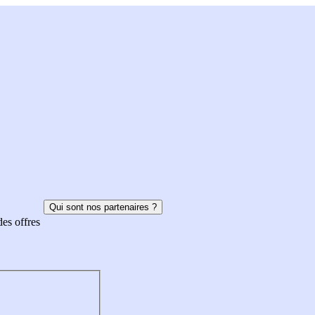
Qui sont nos partenaires ?
des offres