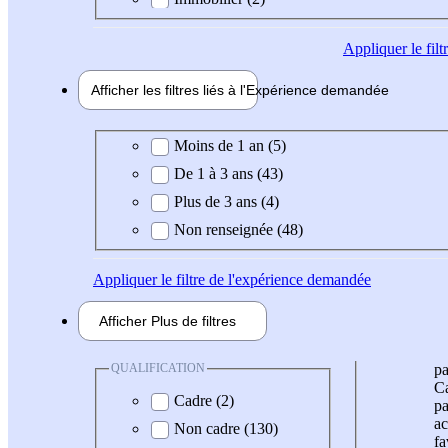
Appliquer
le fil
Afficher les filtres liés à l'
Expérience
demandée
Expérience demandée
Moins de 1 an (5)
De 1 à 3 ans (43)
Plus de 3 ans (4)
Non renseignée (48)
Appliquer
le filtre de l'expérience demandée
Afficher
Plus de
filtres
QUALIFICATION
pa
Ca
Cadre (2)
pa
ac
Non cadre (130)
fa