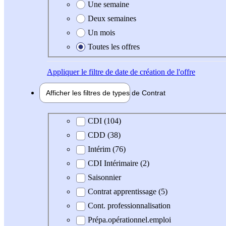
Une semaine
Deux semaines
Un mois
Toutes les offres
Appliquer
le filtre de date de création de l'offre
Afficher les filtres de types de
Contrat
Type de contrat
CDI (104)
CDD (38)
Intérim (76)
CDI Intérimaire (2)
Saisonnier
Contrat apprentissage (5)
Cont. professionnalisation
Prépa.opérationnel.emploi