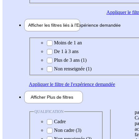
Appliquer
le fil
Afficher les filtres liés à l'
Expérience
demandée
Expérience demandée
Moins de 1 an
De 1 à 3 ans
Plus de 3 ans (1)
Non renseignée (1)
Appliquer
le filtre de l'expérience demandée
Afficher
Plus de
filtres
QUALIFICATION
pa
Ca
Cadre
pa
ac
Non cadre (3)
fa
Non renseignée (2)