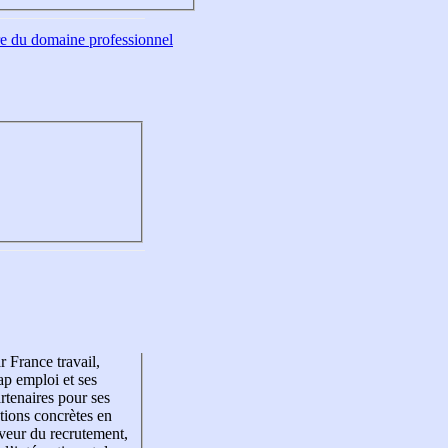
tre du domaine professionnel
r France travail,
p emploi et ses
rtenaires pour ses
tions concrètes en
veur du recrutement,