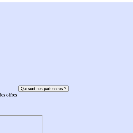
Qui sont nos partenaires ?
des offres