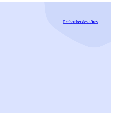
Rechercher
des offres