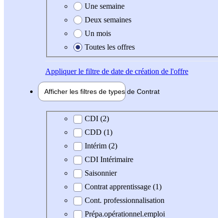
Une semaine
Deux semaines
Un mois
Toutes les offres
Appliquer
le filtre de date de création de l'offre
Afficher les filtres de types de
Contrat
Type de contrat
CDI (2)
CDD (1)
Intérim (2)
CDI Intérimaire
Saisonnier
Contrat apprentissage (1)
Cont. professionnalisation
Prépa.opérationnel.emploi