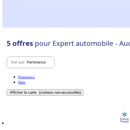
5 offres
pour Expert automobile - Aud
Trier par
Pertinence
Pertinence
Date
Afficher la carte
(contenu non-accessible)