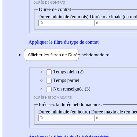
DURÉE DE CONTRAT
Durée de contrat
Durée minimale (en mois)
Durée maximale (en moi
Appliquer
le filtre du type de contrat
Afficher les filtres de
Durée hebdo
madaire
Durée hebdomadaire
Temps plein (2)
Temps partiel
Non renseignée (3)
DURÉE HEBDOMADAIRE
Précisez la durée hebdomadaire :
Durée minimale (en heure)
Durée maximale (en he