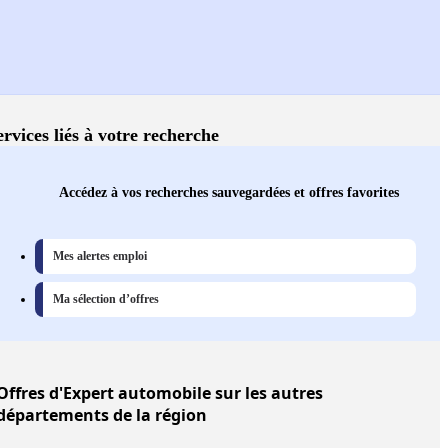
ervices liés à votre recherche
Accédez à vos recherches sauvegardées et offres favorites
Mes alertes emploi
Ma sélection d’offres
Offres
d'Expert automobile sur les autres
départements de la région