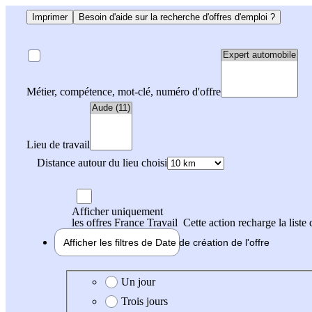
Imprimer
Besoin d'aide sur la recherche d'offres d'emploi ?
Métier, compétence, mot-clé, numéro d'offre
Lieu de travail
Distance autour du lieu choisi
Afficher uniquement
les offres France Travail
Cette action recharge la liste 
Afficher les filtres de
Date de création
de l'offre
Date de création de l'offre
Un jour
Trois jours