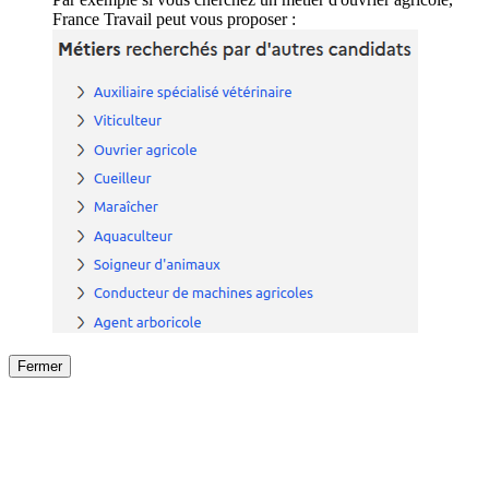
France Travail peut vous proposer :
Fermer
Fermer
le détail de l'offre
/
Offre
sur