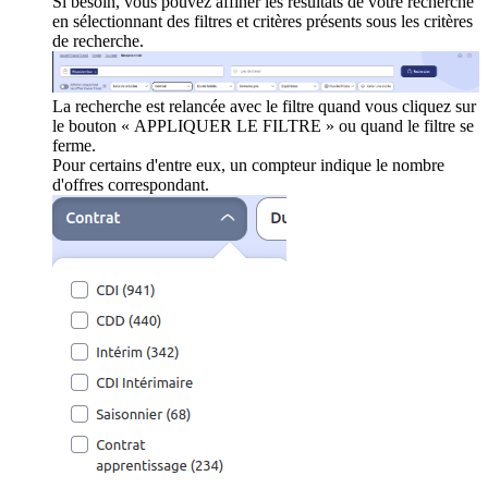
Si besoin, vous pouvez affiner les résultats de votre recherche
en sélectionnant des filtres et critères présents sous les critères
de recherche.
La recherche est relancée avec le filtre quand vous cliquez sur
le bouton « APPLIQUER LE FILTRE » ou quand le filtre se
ferme.
Pour certains d'entre eux, un compteur indique le nombre
d'offres correspondant.