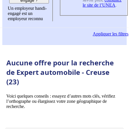
engagé ?
le site de l’UNEA
.
Un employeur handi-
engagé est un
employeur reconnu
Appliquer
les filtres
Aucune offre pour la recherche
de Expert automobile - Creuse
(23)
Voici quelques conseils : essayez d’autres mots clés, vérifiez
l’orthographe ou élargissez votre zone géographique de
recherche.