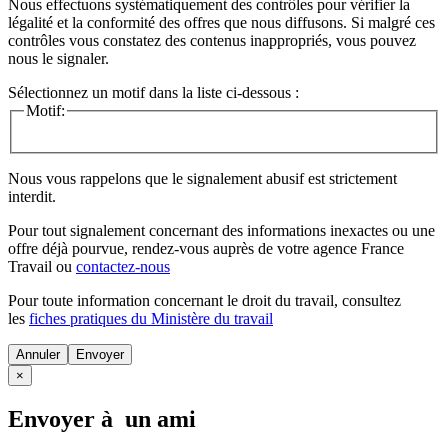
Nous effectuons systématiquement des contrôles pour vérifier la
légalité et la conformité des offres que nous diffusons. Si malgré ces
contrôles vous constatez des contenus inappropriés, vous pouvez
nous le signaler.
Sélectionnez un motif dans la liste ci-dessous :
Motif:
Nous vous rappelons que le signalement abusif est strictement
interdit.
Pour tout signalement concernant des
informations inexactes
ou une
offre déjà pourvue
, rendez-vous auprès de votre agence France
Travail ou
contactez-nous
Pour toute information concernant le
droit du travail
, consultez
les
fiches pratiques du Ministère du travail
Annuler
×
Envoyer à un ami