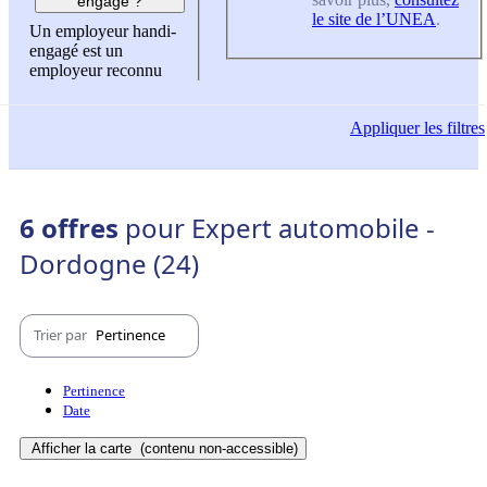
engagé ?
le site de l’UNEA
.
Un employeur handi-
engagé est un
employeur reconnu
Appliquer
les filtres
6 offres
pour Expert automobile -
Dordogne (24)
Trier par
Pertinence
Pertinence
Date
Afficher la carte
(contenu non-accessible)