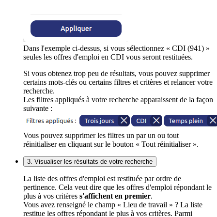
Dans l'exemple ci-dessus, si vous sélectionnez « CDI (941) »
seules les offres d'emploi en CDI vous seront restituées.
Si vous obtenez trop peu de résultats, vous pouvez supprimer
certains mots-clés ou certains filtres et critères et relancer votre
recherche.
Les filtres appliqués à votre recherche apparaissent de la façon
suivante :
Vous pouvez supprimer les filtres un par un ou tout
réinitialiser en cliquant sur le bouton « Tout réinitialiser ».
3. Visualiser les résultats de votre recherche
La liste des offres d'emploi est restituée par ordre de
pertinence. Cela veut dire que les offres d'emploi répondant le
plus à vos critères
s'affichent en premier
.
Vous avez renseigné le champ « Lieu de travail » ? La liste
restitue les offres répondant le plus à vos critères. Parmi