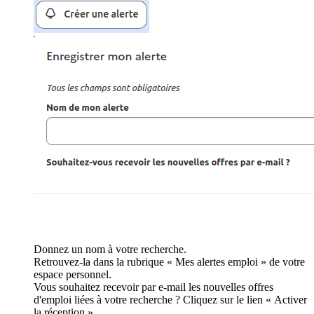
Donnez un nom à votre recherche.
Retrouvez-la dans la rubrique « Mes alertes emploi » de votre
espace personnel.
Vous souhaitez recevoir par e-mail les nouvelles offres
d'emploi liées à votre recherche ? Cliquez sur le lien « Activer
la réception ».