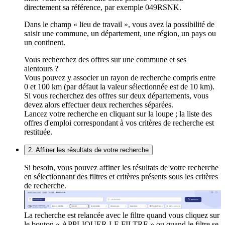
directement sa référence, par exemple 049RSNK.
Dans le champ « lieu de travail », vous avez la possibilité de
saisir une commune, un département, une région, un pays ou
un continent.
Vous recherchez des offres sur une commune et ses
alentours ?
Vous pouvez y associer un rayon de recherche compris entre
0 et 100 km (par défaut la valeur sélectionnée est de 10 km).
Si vous recherchez des offres sur deux départements, vous
devez alors effectuer deux recherches séparées.
Lancez votre recherche en cliquant sur la loupe ; la liste des
offres d'emploi correspondant à vos critères de recherche est
restituée.
2. Affiner les résultats de votre recherche
Si besoin, vous pouvez affiner les résultats de votre recherche
en sélectionnant des filtres et critères présents sous les critères
de recherche.
La recherche est relancée avec le filtre quand vous cliquez sur
le bouton « APPLIQUER LE FILTRE » ou quand le filtre se