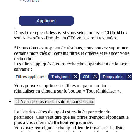
Dans l'exemple ci-dessus, si vous sélectionnez « CDI (941) »
seules les offres d'emploi en CDI vous seront restituées.
Si vous obtenez trop peu de résultats, vous pouvez supprimer
certains mots-clés ou certains filtres et critères et relancer votre
recherche.
Les filtres appliqués à votre recherche apparaissent de la façon
suivante :
Vous pouvez supprimer les filtres un par un ou tout
réinitialiser en cliquant sur le bouton « Tout réinitialiser ».
3. Visualiser les résultats de votre recherche
La liste des offres d'emploi est restituée par ordre de
pertinence. Cela veut dire que les offres d'emploi répondant le
plus à vos critères
s'affichent en premier
.
Vous avez renseigné le champ « Lieu de travail » ? La liste