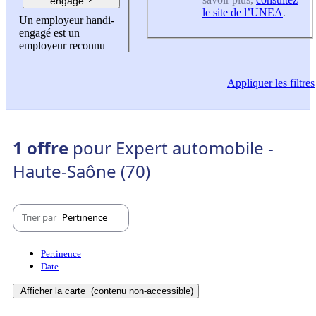
engagé ?
le site de l’UNEA
.
Un employeur handi-
engagé est un
employeur reconnu
Appliquer
les filtres
1 offre
pour Expert automobile -
Haute-Saône (70)
Trier par
Pertinence
Pertinence
Date
Afficher la carte
(contenu non-accessible)