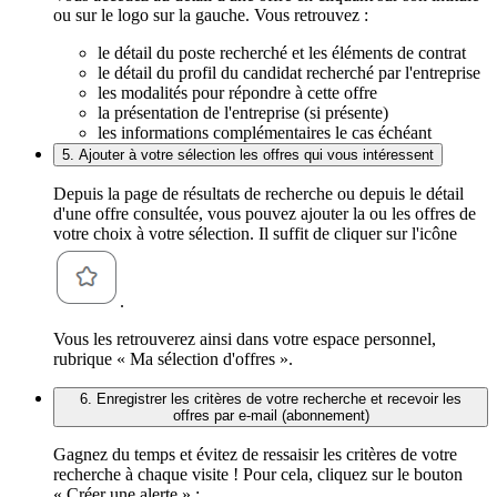
ou sur le logo sur la gauche. Vous retrouvez :
le détail du poste recherché et les éléments de contrat
le détail du profil du candidat recherché par l'entreprise
les modalités pour répondre à cette offre
la présentation de l'entreprise (si présente)
les informations complémentaires le cas échéant
5. Ajouter à votre sélection les offres qui vous intéressent
Depuis la page de résultats de recherche ou depuis le détail
d'une offre consultée, vous pouvez ajouter la ou les offres de
votre choix à votre sélection. Il suffit de cliquer sur l'icône
.
Vous les retrouverez ainsi dans votre espace personnel,
rubrique « Ma sélection d'offres ».
6. Enregistrer les critères de votre recherche et recevoir les
offres par e-mail (abonnement)
Gagnez du temps et évitez de ressaisir les critères de votre
recherche à chaque visite ! Pour cela, cliquez sur le bouton
« Créer une alerte » :