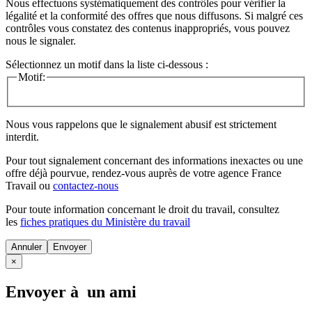
Nous effectuons systématiquement des contrôles pour vérifier la
légalité et la conformité des offres que nous diffusons. Si malgré ces
contrôles vous constatez des contenus inappropriés, vous pouvez
nous le signaler.
Sélectionnez un motif dans la liste ci-dessous :
Motif:
Nous vous rappelons que le signalement abusif est strictement
interdit.
Pour tout signalement concernant des
informations inexactes
ou une
offre déjà pourvue
, rendez-vous auprès de votre agence France
Travail ou
contactez-nous
Pour toute information concernant le
droit du travail
, consultez
les
fiches pratiques du Ministère du travail
Annuler
×
Envoyer à un ami