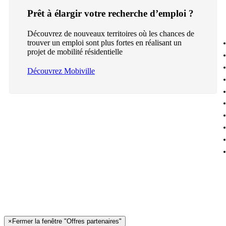
Prêt à élargir votre recherche d’emploi ?
Découvrez de nouveaux territoires où les chances de
trouver un emploi sont plus fortes en réalisant un
projet de mobilité résidentielle
Découvrez Mobiville
×
Fermer la fenêtre "Offres partenaires"