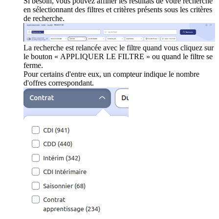
Si besoin, vous pouvez affiner les résultats de votre recherche
en sélectionnant des filtres et critères présents sous les critères
de recherche.
La recherche est relancée avec le filtre quand vous cliquez sur
le bouton « APPLIQUER LE FILTRE » ou quand le filtre se
ferme.
Pour certains d'entre eux, un compteur indique le nombre
d'offres correspondant.