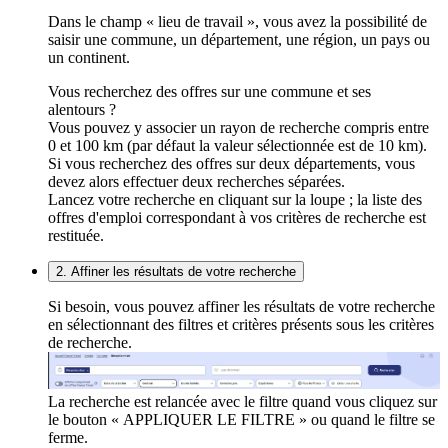
Dans le champ « lieu de travail », vous avez la possibilité de
saisir une commune, un département, une région, un pays ou
un continent.
Vous recherchez des offres sur une commune et ses
alentours ?
Vous pouvez y associer un rayon de recherche compris entre
0 et 100 km (par défaut la valeur sélectionnée est de 10 km).
Si vous recherchez des offres sur deux départements, vous
devez alors effectuer deux recherches séparées.
Lancez votre recherche en cliquant sur la loupe ; la liste des
offres d'emploi correspondant à vos critères de recherche est
restituée.
2. Affiner les résultats de votre recherche
Si besoin, vous pouvez affiner les résultats de votre recherche
en sélectionnant des filtres et critères présents sous les critères
de recherche.
La recherche est relancée avec le filtre quand vous cliquez sur
le bouton « APPLIQUER LE FILTRE » ou quand le filtre se
ferme.