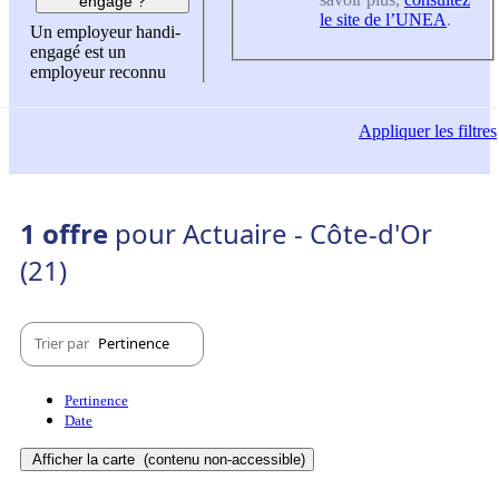
engagé ?
le site de l’UNEA
.
Un employeur handi-
engagé est un
employeur reconnu
Appliquer
les filtres
1 offre
pour Actuaire - Côte-d'Or
(21)
Trier par
Pertinence
Pertinence
Date
Afficher la carte
(contenu non-accessible)