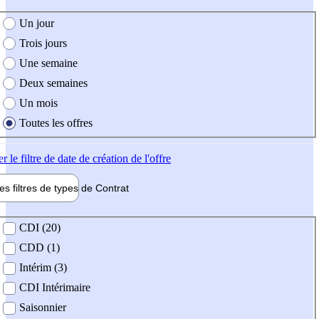
e création de l'offre
Un jour
Trois jours
Une semaine
Deux semaines
Un mois
Toutes les offres
er
le filtre de date de création de l'offre
les filtres de types de
Contrat
de contrat
CDI (20)
CDD (1)
Intérim (3)
CDI Intérimaire
Saisonnier