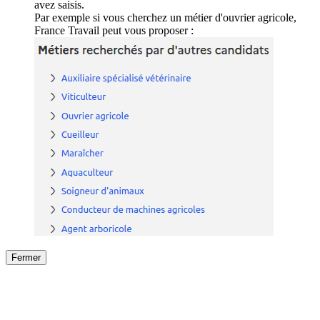
avez saisis.
Par exemple si vous cherchez un métier d'ouvrier agricole,
France Travail peut vous proposer :
Fermer
Fermer
le détail de l'offre
/
Offre
sur