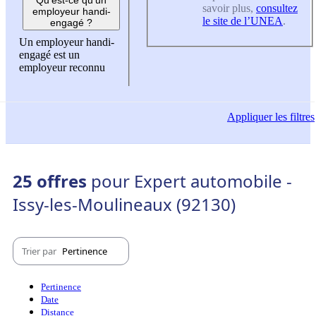
savoir plus,
consultez
employeur handi-
le site de l’UNEA
.
engagé ?
Un employeur handi-
engagé est un
employeur reconnu
Appliquer
les filtres
25 offres
pour Expert automobile -
Issy-les-Moulineaux (92130)
Trier par
Pertinence
Pertinence
Date
Distance