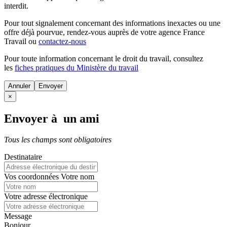
interdit.
Pour tout signalement concernant des
informations inexactes
ou une
offre déjà pourvue
, rendez-vous auprès de votre agence France
Travail ou
contactez-nous
Pour toute information concernant le
droit du travail
, consultez
les
fiches pratiques du Ministère du travail
Annuler
×
Envoyer à un ami
Tous les champs sont obligatoires
Destinataire
Vos coordonnées
Votre nom
Votre adresse électronique
Message
Bonjour,