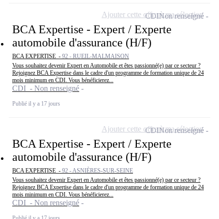
Ajouter cette offre à ma sélection
CDI
Non renseigné
BCA Expertise - Expert / Experte
automobile d'assurance (H/F)
BCA EXPERTISE -
92 - RUEIL-MALMAISON
Vous souhaitez devenir Expert en Automobile et êtes passionné(e) par ce secteur ?
Rejoignez BCA Expertise dans le cadre d'un programme de formation unique de 24
mois minimum en CDI. Vous bénéficierez...
CDI - Non renseigné
Publié il y a 17 jours
Ajouter cette offre à ma sélection
CDI
Non renseigné
BCA Expertise - Expert / Experte
automobile d'assurance (H/F)
BCA EXPERTISE -
92 - ASNIÈRES-SUR-SEINE
Vous souhaitez devenir Expert en Automobile et êtes passionné(e) par ce secteur ?
Rejoignez BCA Expertise dans le cadre d'un programme de formation unique de 24
mois minimum en CDI. Vous bénéficierez...
CDI - Non renseigné
Publié il y a 17 jours