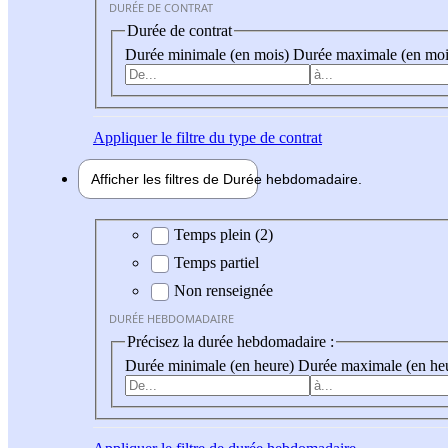
DURÉE DE CONTRAT
Durée de contrat
Durée minimale (en mois)
Durée maximale (en moi
Appliquer
le filtre du type de contrat
Afficher les filtres de
Durée hebdo
madaire
Durée hebdomadaire
Temps plein (2)
Temps partiel
Non renseignée
DURÉE HEBDOMADAIRE
Précisez la durée hebdomadaire :
Durée minimale (en heure)
Durée maximale (en he