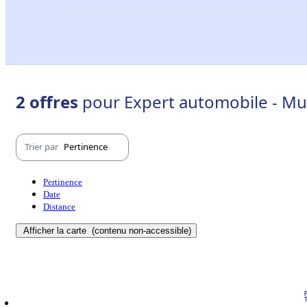
2 offres
pour Expert automobile - Mu
Trier par
Pertinence
Pertinence
Date
Distance
Afficher la carte
(contenu non-accessible)