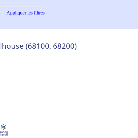
Appliquer
les filtres
lhouse (68100, 68200)