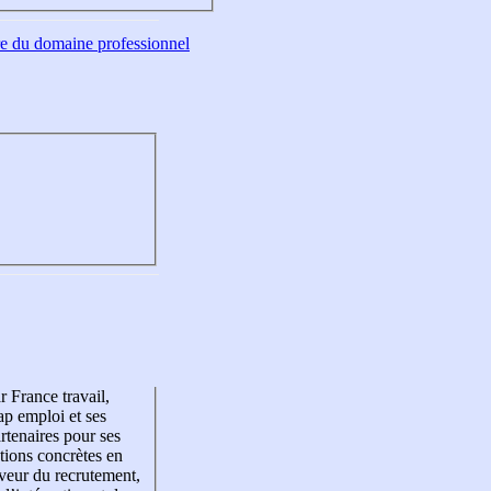
tre du domaine professionnel
r France travail,
p emploi et ses
rtenaires pour ses
tions concrètes en
veur du recrutement,