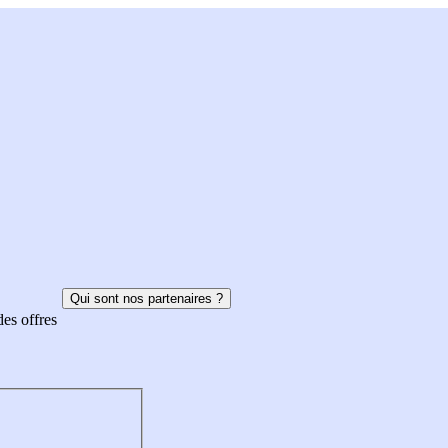
Qui sont nos partenaires ?
des offres