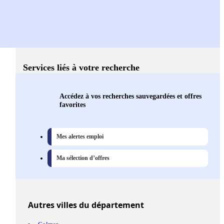
Services liés à votre recherche
Accédez à vos recherches sauvegardées et offres
favorites
Mes alertes emploi
Ma sélection d’offres
Autres
villes
du département