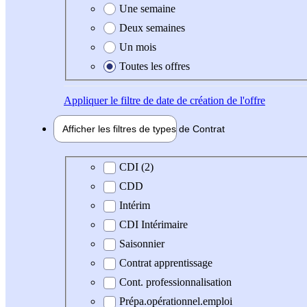
Une semaine
Deux semaines
Un mois
Toutes les offres
Appliquer
le filtre de date de création de l'offre
Afficher les filtres de types de
Contrat
Type de contrat
CDI (2)
CDD
Intérim
CDI Intérimaire
Saisonnier
Contrat apprentissage
Cont. professionnalisation
Prépa.opérationnel.emploi