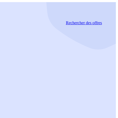
Rechercher
des offres