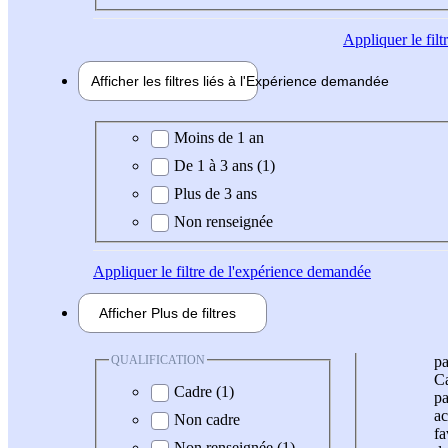
Appliquer
le fil
Afficher les filtres liés à l'
Expérience
demandée
Expérience demandée
Moins de 1 an
De 1 à 3 ans (1)
Plus de 3 ans
Non renseignée
Appliquer
le filtre de l'expérience demandée
Afficher
Plus de
filtres
QUALIFICATION
pa
Ca
Cadre (1)
pa
ac
Non cadre
fa
Non renseignée (1)