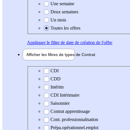
Une semaine
Deux semaines
Un mois
Toutes les offres
Appliquer
le filtre de date de création de l'offre
Afficher les filtres de types de
Contrat
Type de contrat
CDI
CDD
Intérim
CDI Intérimaire
Saisonnier
Contrat apprentissage
Cont. professionnalisation
Prépa.opérationnel.emploi