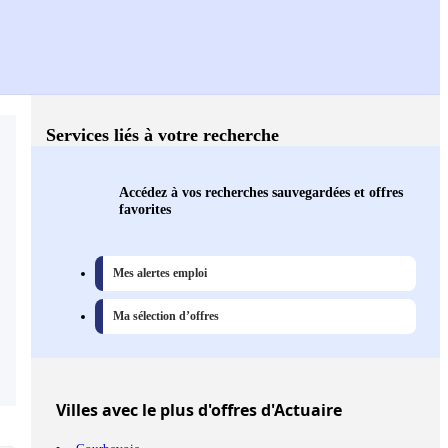
Services liés à votre recherche
Accédez à vos recherches sauvegardées et offres
favorites
Mes alertes emploi
Ma sélection d’offres
Villes
avec le plus d'offres d'Actuaire