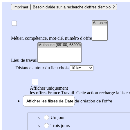
Imprimer
Besoin d'aide sur la recherche d'offres d'emploi ?
Métier, compétence, mot-clé, numéro d'offre
Lieu de travail
Distance autour du lieu choisi
Afficher uniquement
les offres France Travail
Cette action recharge la liste 
Afficher les filtres de
Date de création
de l'offre
Date de création de l'offre
Un jour
Trois jours