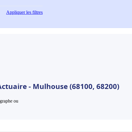
Appliquer
les filtres
Actuaire - Mulhouse (68100, 68200)
hographe ou