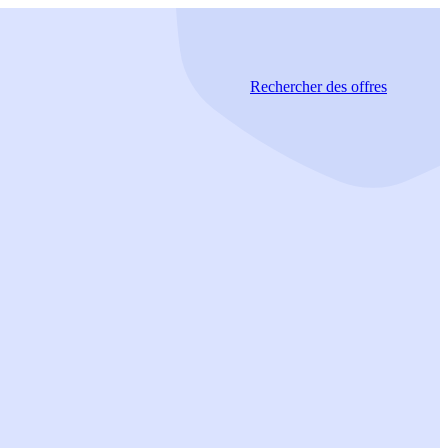
Rechercher
des offres