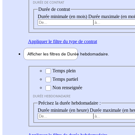
DURÉE DE CONTRAT
Durée de contrat
Durée minimale (en mois)
Durée maximale (en moi
Appliquer
le filtre du type de contrat
Afficher les filtres de
Durée hebdo
madaire
Durée hebdomadaire
Temps plein
Temps partiel
Non renseignée
DURÉE HEBDOMADAIRE
Précisez la durée hebdomadaire :
Durée minimale (en heure)
Durée maximale (en he