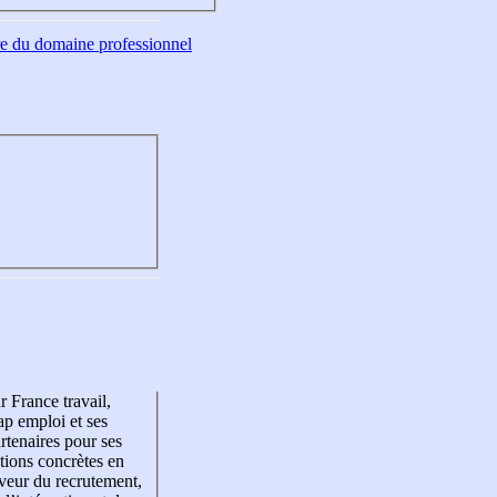
tre du domaine professionnel
r France travail,
p emploi et ses
rtenaires pour ses
tions concrètes en
veur du recrutement,