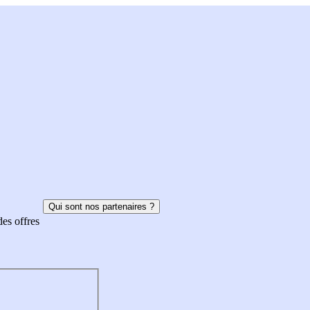
Qui sont nos partenaires ?
des offres