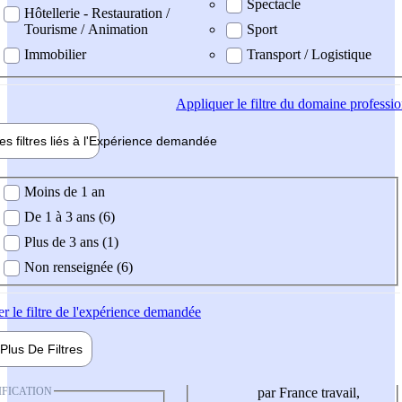
Spectacle
Hôtellerie - Restauration /
Tourisme / Animation
Sport
Immobilier
Transport / Logistique
Appliquer
le filtre du domaine professi
es filtres liés à l'
Expérience
demandée
ience demandée
Moins de 1 an
De 1 à 3 ans (6)
Plus de 3 ans (1)
Non renseignée (6)
er
le filtre de l'expérience demandée
Plus De
Filtres
IFICATION
par France travail,