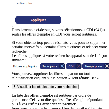
Dans l'exemple ci-dessus, si vous sélectionnez « CDI (941) »
seules les offres d'emploi en CDI vous seront restituées.
Si vous obtenez trop peu de résultats, vous pouvez supprimer
certains mots-clés ou certains filtres et critères et relancer votre
recherche.
Les filtres appliqués à votre recherche apparaissent de la façon
suivante :
Vous pouvez supprimer les filtres un par un ou tout
réinitialiser en cliquant sur le bouton « Tout réinitialiser ».
3. Visualiser les résultats de votre recherche
La liste des offres d'emploi est restituée par ordre de
pertinence. Cela veut dire que les offres d'emploi répondant le
plus à vos critères
s'affichent en premier
.
Vous avez renseigné le champ « Lieu de travail » ? La liste