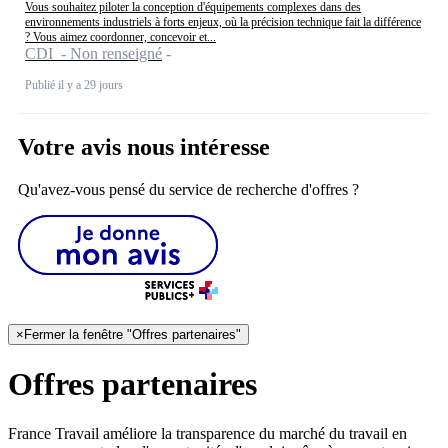
Vous souhaitez piloter la conception d'équipements complexes dans des
environnements industriels à forts enjeux, où la précision technique fait la différence
? Vous aimez coordonner, concevoir et...
CDI - Non renseigné
Publié il y a 29 jours
Votre avis nous intéresse
Qu'avez-vous pensé du service de recherche d'offres ?
×
Fermer la fenêtre "Offres partenaires"
Offres partenaires
France Travail améliore la transparence du marché du travail en