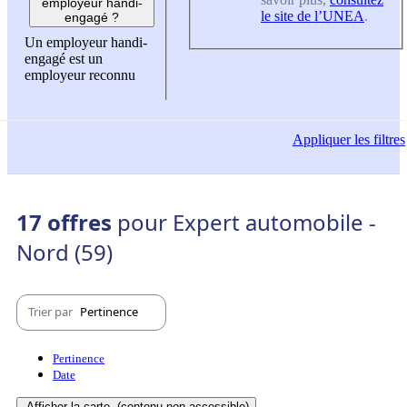
employeur handi-
le site de l’UNEA
.
engagé ?
Un employeur handi-
engagé est un
employeur reconnu
Appliquer
les filtres
17 offres
pour Expert automobile -
Nord (59)
Trier par
Pertinence
Pertinence
Date
Afficher la carte
(contenu non-accessible)