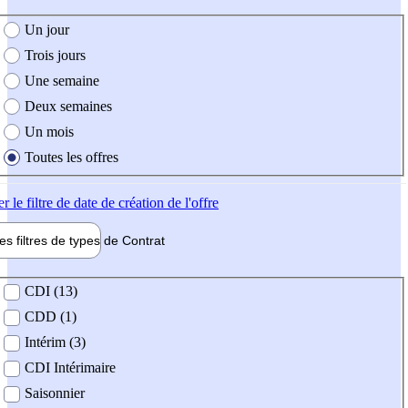
e création de l'offre
Un jour
Trois jours
Une semaine
Deux semaines
Un mois
Toutes les offres
er
le filtre de date de création de l'offre
les filtres de types de
Contrat
de contrat
CDI (13)
CDD (1)
Intérim (3)
CDI Intérimaire
Saisonnier