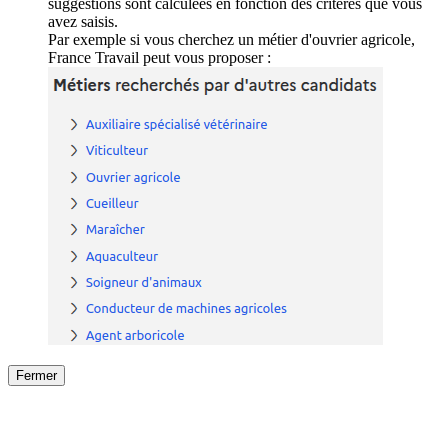
suggestions sont calculées en fonction des critères que vous
avez saisis.
Par exemple si vous cherchez un métier d'ouvrier agricole,
France Travail peut vous proposer :
Fermer
Fermer
le détail de l'offre
/