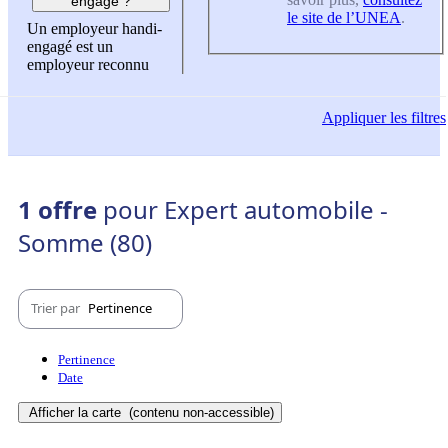
engagé ?
le site de l’UNEA
.
Un employeur handi-
engagé est un
employeur reconnu
Appliquer
les filtres
1 offre
pour Expert automobile -
Somme (80)
Trier par
Pertinence
Pertinence
Date
Afficher la carte
(contenu non-accessible)