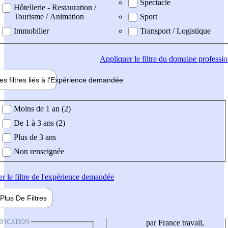
Spectacle
Hôtellerie - Restauration /
Tourisme / Animation
Sport
Immobilier
Transport / Logistique
Appliquer
le filtre du domaine professi
es filtres liés à l'
Expérience
demandée
ience demandée
Moins de 1 an (2)
De 1 à 3 ans (2)
Plus de 3 ans
Non renseignée
er
le filtre de l'expérience demandée
Plus De
Filtres
IFICATION
par France travail,