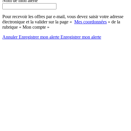
Nom de mon alerte
Pour recevoir les offres par e-mail, vous devez saisir votre adresse
électronique et la valider sur la page «
Mes coordonnées
» de la
rubrique « Mon compte »
Annuler
Enregistrer mon alerte
Enregistrer
mon alerte