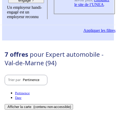
engagé ?
le site de l’UNEA
.
Un employeur handi-
engagé est un
employeur reconnu
Appliquer
les filtres
7 offres
pour Expert automobile -
Val-de-Marne (94)
Trier par
Pertinence
Pertinence
Date
Afficher la carte
(contenu non-accessible)