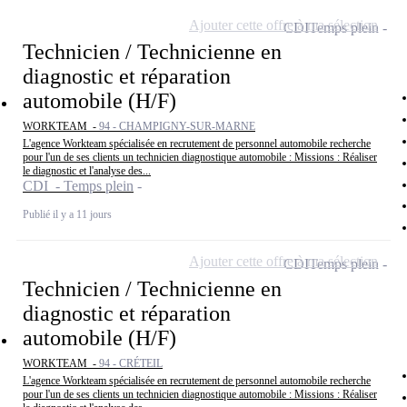
Ajouter cette offre à ma sélection
CDI
Temps plein
Technicien / Technicienne en
diagnostic et réparation
automobile (H/F)
WORKTEAM -
94 - CHAMPIGNY-SUR-MARNE
L'agence Workteam spécialisée en recrutement de personnel automobile recherche
pour l'un de ses clients un technicien diagnostique automobile : Missions : Réaliser
le diagnostic et l'analyse des...
CDI - Temps plein
Publié il y a 11 jours
Ajouter cette offre à ma sélection
CDI
Temps plein
Technicien / Technicienne en
diagnostic et réparation
automobile (H/F)
WORKTEAM -
94 - CRÉTEIL
L'agence Workteam spécialisée en recrutement de personnel automobile recherche
pour l'un de ses clients un technicien diagnostique automobile : Missions : Réaliser