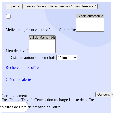
Imprimer
Besoin d'aide sur la recherche d'offres d'emploi ?
Métier, compétence, mot-clé, numéro d'offre
Lieu de travail
Distance autour du lieu choisi
Rechercher
des offres
Créer une alerte
Qui sont n
icher uniquement
 offres France Travail
Cette action recharge la liste des offres
les filtres de
Date de création
de l'offre