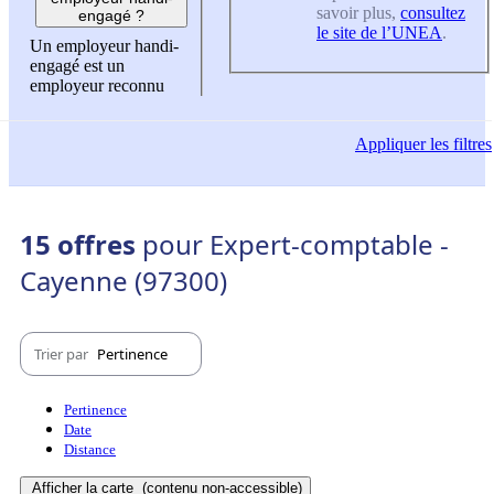
savoir plus,
consultez
engagé ?
le site de l’UNEA
.
Un employeur handi-
engagé est un
employeur reconnu
Appliquer
les filtres
15 offres
pour Expert-comptable -
Cayenne (97300)
Trier par
Pertinence
Pertinence
Date
Distance
Afficher la carte
(contenu non-accessible)