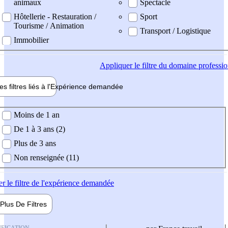
animaux
Spectacle
Hôtellerie - Restauration /
Sport
Tourisme / Animation
Transport / Logistique
Immobilier
Appliquer
le filtre du domaine professi
es filtres liés à l'
Expérience
demandée
ience demandée
Moins de 1 an
De 1 à 3 ans (2)
Plus de 3 ans
Non renseignée (11)
er
le filtre de l'expérience demandée
Plus De
Filtres