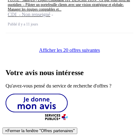
POSTE : Saint-Lô - Expert Comptable H/F DESCRIPTION : Ce que vous ferez au
quotidien :- Piloter un portefeuille clients avec une vision stratégique et globale-
Manager les équipes comptables et...
CDI - Non renseigné
Publié il y a 11 jours
Afficher les 20 offres suivantes
Votre avis nous intéresse
Qu'avez-vous pensé du service de recherche d'offres ?
×
Fermer la fenêtre "Offres partenaires"