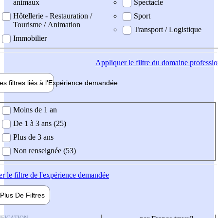
animaux
Spectacle
Hôtellerie - Restauration /
Sport
Tourisme / Animation
Transport / Logistique
Immobilier
Appliquer
le filtre du domaine professi
es filtres liés à l'
Expérience
demandée
ience demandée
Moins de 1 an
De 1 à 3 ans (25)
Plus de 3 ans
Non renseignée (53)
er
le filtre de l'expérience demandée
Plus De
Filtres