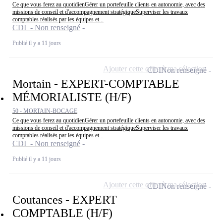
Ce que vous ferez au quotidienGérer un portefeuille clients en autonomie, avec des
missions de conseil et d'accompagnement stratégiqueSuperviser les travaux
comptables réalisés par les équipes et...
CDI - Non renseigné
Publié il y a 11 jours
Ajouter cette offre à ma sélection
CDI
Non renseigné
Mortain - EXPERT-COMPTABLE
MÉMORIALISTE (H/F)
50 - MORTAIN-BOCAGE
Ce que vous ferez au quotidienGérer un portefeuille clients en autonomie, avec des
missions de conseil et d'accompagnement stratégiqueSuperviser les travaux
comptables réalisés par les équipes et...
CDI - Non renseigné
Publié il y a 11 jours
Ajouter cette offre à ma sélection
CDI
Non renseigné
Coutances - EXPERT
COMPTABLE (H/F)