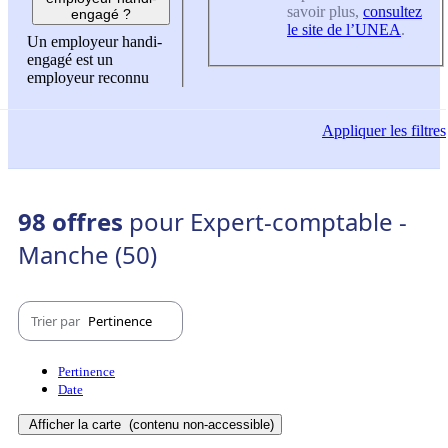
savoir plus,
consultez
engagé ?
le site de l’UNEA
.
Un employeur handi-
engagé est un
employeur reconnu
Appliquer
les filtres
98 offres
pour Expert-comptable -
Manche (50)
Trier par
Pertinence
Pertinence
Date
Afficher la carte
(contenu non-accessible)