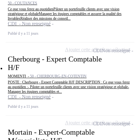
50 - COUTANCES
Ce que vous ferez au quotidienPiloter un portefeuille clients avec une vision
stratégique et globaleManager les équipes comptables et assurer la qualité des
livrablesRéaliser des missions de conseil...
CDI - Non renseigné
Publié il y a 11 jours
Ajouter cette offre à ma sélection
CDI
Non renseigné
Cherbourg - Expert Comptable
H/F
MOMENTI -
50 - CHERBOURG-EN-COTENTIN
POSTE : Cherbourg - Expert Comptable H/F DESCRIPTION : Ce que vous ferez
au quotidien :- Piloter un portefeuille clients avec une vision stratégique et globale-
Manager les équipes comptables et...
CDI - Non renseigné
Publié il y a 11 jours
Ajouter cette offre à ma sélection
CDI
Non renseigné
Mortain - Expert-Comptable