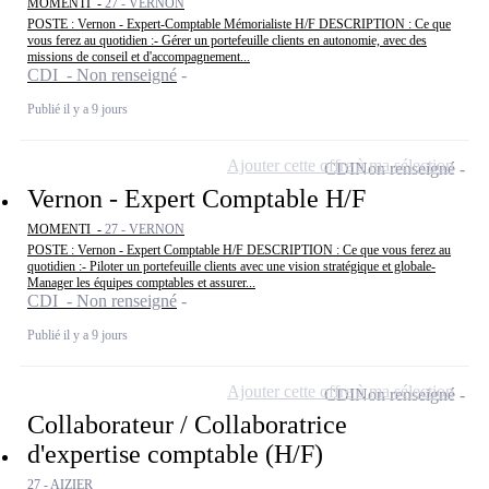
MOMENTI -
27 - VERNON
POSTE : Vernon - Expert-Comptable Mémorialiste H/F DESCRIPTION : Ce que
vous ferez au quotidien :- Gérer un portefeuille clients en autonomie, avec des
missions de conseil et d'accompagnement...
CDI - Non renseigné
Publié il y a 9 jours
Ajouter cette offre à ma sélection
CDI
Non renseigné
Vernon - Expert Comptable H/F
MOMENTI -
27 - VERNON
POSTE : Vernon - Expert Comptable H/F DESCRIPTION : Ce que vous ferez au
quotidien :- Piloter un portefeuille clients avec une vision stratégique et globale-
Manager les équipes comptables et assurer...
CDI - Non renseigné
Publié il y a 9 jours
Ajouter cette offre à ma sélection
CDI
Non renseigné
Collaborateur / Collaboratrice
d'expertise comptable (H/F)
27 - AIZIER