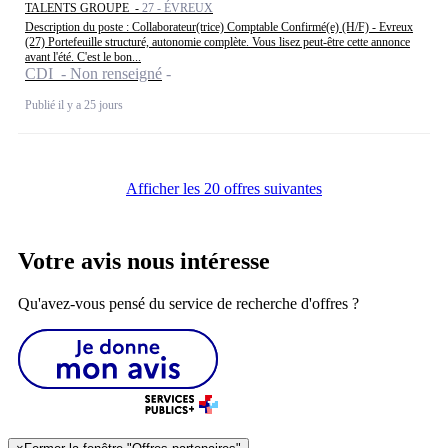
TALENTS GROUPE -
27 - ÉVREUX
Description du poste : Collaborateur(trice) Comptable Confirmé(e) (H/F) - Evreux
(27) Portefeuille structuré, autonomie complète. Vous lisez peut-être cette annonce
avant l'été. C'est le bon...
CDI - Non renseigné
Publié il y a 25 jours
Afficher les 20 offres suivantes
Votre avis nous intéresse
Qu'avez-vous pensé du service de recherche d'offres ?