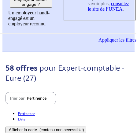
savoir plus,
consultez
engagé ?
le site de l’UNEA
.
Un employeur handi-
engagé est un
employeur reconnu
Appliquer
les filtres
58 offres
pour Expert-comptable -
Eure (27)
Trier par
Pertinence
Pertinence
Date
Afficher la carte
(contenu non-accessible)