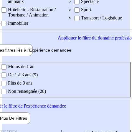
animaux
Spectacle
Hôtellerie - Restauration /
Sport
Tourisme / Animation
Transport / Logistique
Immobilier
Appliquer
le filtre du domaine professi
es filtres liés à l'
Expérience
demandée
ience demandée
Moins de 1 an
De 1 à 3 ans (9)
Plus de 3 ans
Non renseignée (28)
er
le filtre de l'expérience demandée
Plus De
Filtres