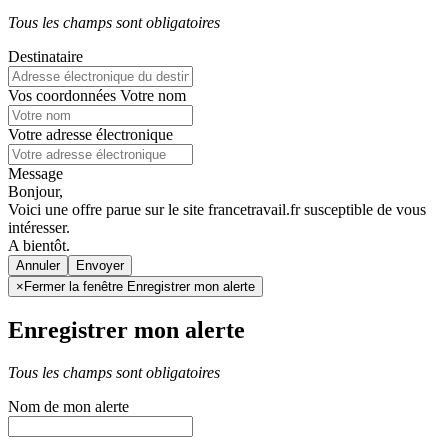
Tous les champs sont obligatoires
Destinataire
Vos coordonnées
Votre nom
Votre adresse électronique
Message
Bonjour,
Voici une offre parue sur le site francetravail.fr susceptible de vous
intéresser.
A bientôt.
Annuler
×
Fermer la fenêtre Enregistrer mon alerte
Enregistrer mon alerte
Tous les champs sont obligatoires
Nom de mon alerte