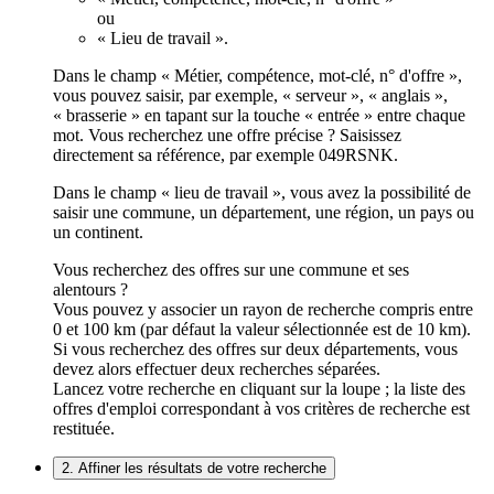
ou
« Lieu de travail ».
Dans le champ « Métier, compétence, mot-clé, n° d'offre »,
vous pouvez saisir, par exemple, « serveur », « anglais »,
« brasserie » en tapant sur la touche « entrée » entre chaque
mot. Vous recherchez une offre précise ? Saisissez
directement sa référence, par exemple 049RSNK.
Dans le champ « lieu de travail », vous avez la possibilité de
saisir une commune, un département, une région, un pays ou
un continent.
Vous recherchez des offres sur une commune et ses
alentours ?
Vous pouvez y associer un rayon de recherche compris entre
0 et 100 km (par défaut la valeur sélectionnée est de 10 km).
Si vous recherchez des offres sur deux départements, vous
devez alors effectuer deux recherches séparées.
Lancez votre recherche en cliquant sur la loupe ; la liste des
offres d'emploi correspondant à vos critères de recherche est
restituée.
2. Affiner les résultats de votre recherche