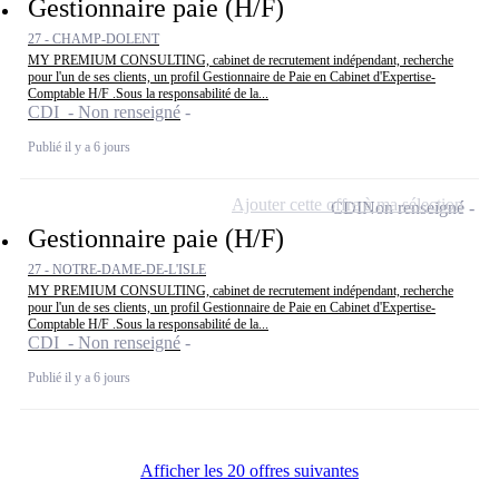
Gestionnaire paie (H/F)
27 - CHAMP-DOLENT
MY PREMIUM CONSULTING, cabinet de recrutement indépendant, recherche
pour l'un de ses clients, un profil Gestionnaire de Paie en Cabinet d'Expertise-
Comptable H/F .Sous la responsabilité de la...
CDI - Non renseigné
Publié il y a 6 jours
Ajouter cette offre à ma sélection
CDI
Non renseigné
Gestionnaire paie (H/F)
27 - NOTRE-DAME-DE-L'ISLE
MY PREMIUM CONSULTING, cabinet de recrutement indépendant, recherche
pour l'un de ses clients, un profil Gestionnaire de Paie en Cabinet d'Expertise-
Comptable H/F .Sous la responsabilité de la...
CDI - Non renseigné
Publié il y a 6 jours
Afficher les 20 offres suivantes