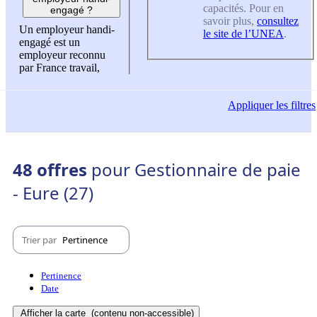
capacités. Pour en
engagé ?
savoir plus,
consultez
Un employeur handi-
le site de l’UNEA
.
engagé est un
employeur reconnu
par France travail,
Appliquer
les filtres
48 offres
pour Gestionnaire de paie
- Eure (27)
Trier par
Pertinence
Pertinence
Date
Afficher la carte
(contenu non-accessible)