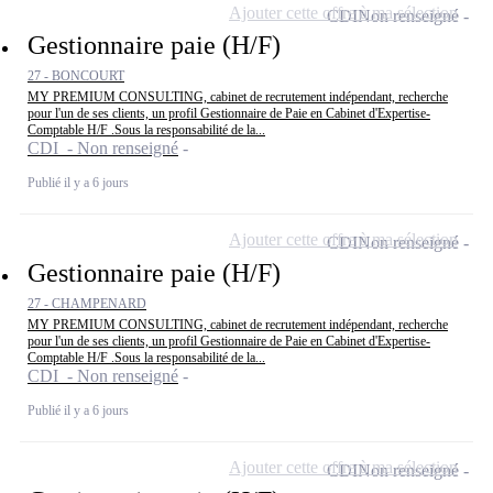
Ajouter cette offre à ma sélection
CDI
Non renseigné
Gestionnaire paie (H/F)
27 - BONCOURT
MY PREMIUM CONSULTING, cabinet de recrutement indépendant, recherche
pour l'un de ses clients, un profil Gestionnaire de Paie en Cabinet d'Expertise-
Comptable H/F .Sous la responsabilité de la...
CDI - Non renseigné
Publié il y a 6 jours
Ajouter cette offre à ma sélection
CDI
Non renseigné
Gestionnaire paie (H/F)
27 - CHAMPENARD
MY PREMIUM CONSULTING, cabinet de recrutement indépendant, recherche
pour l'un de ses clients, un profil Gestionnaire de Paie en Cabinet d'Expertise-
Comptable H/F .Sous la responsabilité de la...
CDI - Non renseigné
Publié il y a 6 jours
Ajouter cette offre à ma sélection
CDI
Non renseigné