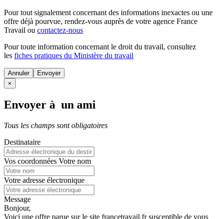
Pour tout signalement concernant des
informations inexactes
ou une
offre déjà pourvue
, rendez-vous auprès de votre agence France
Travail ou
contactez-nous
Pour toute information concernant le
droit du travail
, consultez
les
fiches pratiques du Ministère du travail
Annuler
×
Envoyer à un ami
Tous les champs sont obligatoires
Destinataire
Vos coordonnées
Votre nom
Votre adresse électronique
Message
Bonjour,
Voici une offre parue sur le site francetravail.fr susceptible de vous