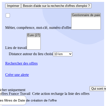
Imprimer
Besoin d'aide sur la recherche d'offres d'emploi ?
Métier, compétence, mot-clé, numéro d'offre
Lieu de travail
Distance autour du lieu choisi
Rechercher
des offres
Créer une alerte
Qui sont n
icher uniquement
 offres France Travail
Cette action recharge la liste des offres
les filtres de
Date de création
de l'offre