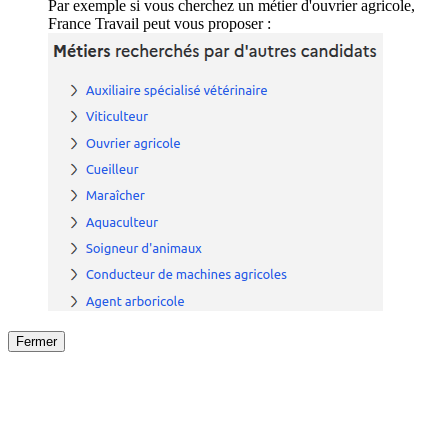
Par exemple si vous cherchez un métier d'ouvrier agricole,
France Travail peut vous proposer :
Fermer
Fermer
le détail de l'offre
/
Offre
sur