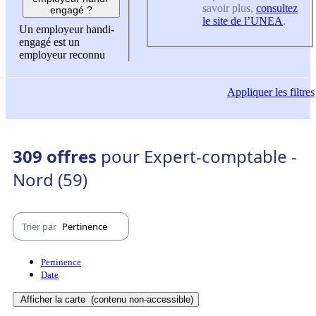
savoir plus,
consultez
engagé ?
le site de l’UNEA
.
Un employeur handi-
engagé est un
employeur reconnu
Appliquer
les filtres
309 offres
pour Expert-comptable -
Nord (59)
Trier par
Pertinence
Pertinence
Date
Afficher la carte
(contenu non-accessible)