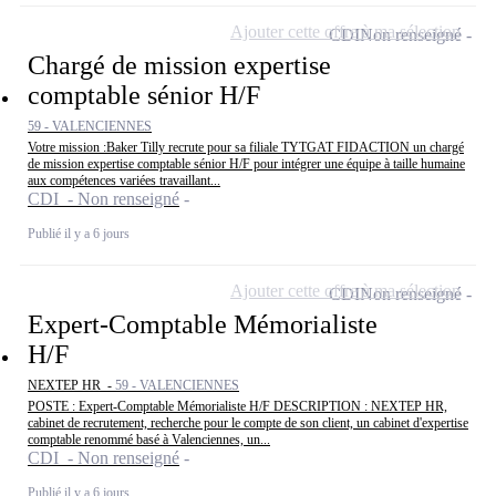
Ajouter cette offre à ma sélection
CDI
Non renseigné
Chargé de mission expertise
comptable sénior H/F
59 - VALENCIENNES
Votre mission :Baker Tilly recrute pour sa filiale TYTGAT FIDACTION un chargé
de mission expertise comptable sénior H/F pour intégrer une équipe à taille humaine
aux compétences variées travaillant...
CDI - Non renseigné
Publié il y a 6 jours
Ajouter cette offre à ma sélection
CDI
Non renseigné
Expert-Comptable Mémorialiste
H/F
NEXTEP HR -
59 - VALENCIENNES
POSTE : Expert-Comptable Mémorialiste H/F DESCRIPTION : NEXTEP HR,
cabinet de recrutement, recherche pour le compte de son client, un cabinet d'expertise
comptable renommé basé à Valenciennes, un...
CDI - Non renseigné
Publié il y a 6 jours