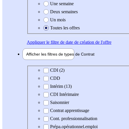
Une semaine
Deux semaines
Un mois
Toutes les offres
Appliquer
le filtre de date de création de l'offre
Afficher les filtres de types de
Contrat
Type de contrat
CDI (2)
CDD
Intérim (13)
CDI Intérimaire
Saisonnier
Contrat apprentissage
Cont. professionnalisation
Prépa.opérationnel.emploi