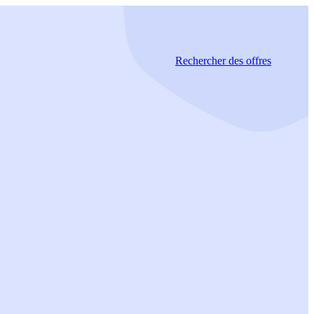
Rechercher
des offres