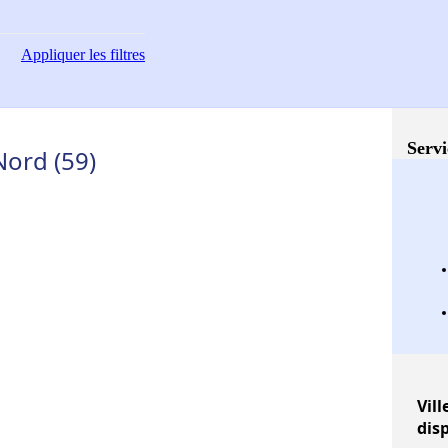
Appliquer
les filtres
Servi
Nord (59)
Vill
dis