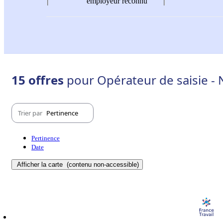
employeur reconnu
15 offres
pour Opérateur de saisie - 
Trier par
Pertinence
Pertinence
Date
Afficher la carte
(contenu non-accessible)