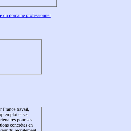
tre du domaine professionnel
r France travail,
p emploi et ses
rtenaires pour ses
tions concrètes en
veur du recrutement,