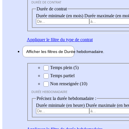
DURÉE DE CONTRAT
Durée de contrat
Durée minimale (en mois)
Durée maximale (en moi
Appliquer
le filtre du type de contrat
Afficher les filtres de
Durée hebdo
madaire
Durée hebdomadaire
Temps plein (5)
Temps partiel
Non renseignée (10)
DURÉE HEBDOMADAIRE
Précisez la durée hebdomadaire :
Durée minimale (en heure)
Durée maximale (en he