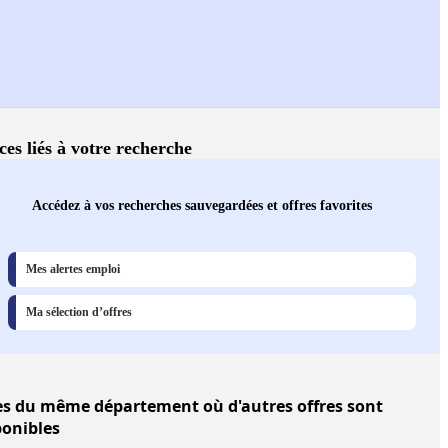
ces liés à votre recherche
Accédez à vos recherches sauvegardées et offres favorites
Mes alertes emploi
Ma sélection d’offres
es
du même département où d'autres offres sont
ponibles