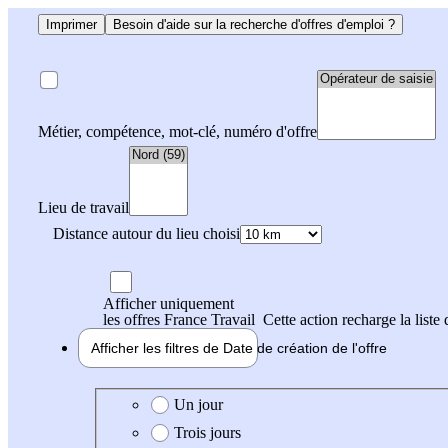
Imprimer
Besoin d'aide sur la recherche d'offres d'emploi ?
Métier, compétence, mot-clé, numéro d'offre
Lieu de travail
Distance autour du lieu choisi
Afficher uniquement
les offres France Travail
Cette action recharge la liste 
Afficher les filtres de
Date de création
de l'offre
Date de création de l'offre
Un jour
Trois jours