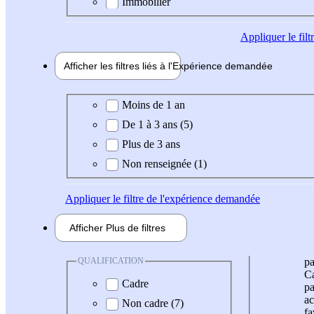
Immobilier
Appliquer
le fil
Afficher les filtres liés à l'
Expérience
demandée
Expérience demandée
Moins de 1 an
De 1 à 3 ans (5)
Plus de 3 ans
Non renseignée (1)
Appliquer
le filtre de l'expérience demandée
Afficher
Plus de
filtres
QUALIFICATION
pa
Ca
Cadre
pa
ac
Non cadre (7)
fa