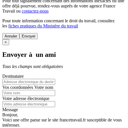
Pour tout signalement concernant des
informations inexactes
ou une
offre déjà pourvue
, rendez-vous auprès de votre agence France
Travail ou
contactez-nous
Pour toute information concernant le
droit du travail
, consultez
les
fiches pratiques du Ministère du travail
Annuler
×
Envoyer à un ami
Tous les champs sont obligatoires
Destinataire
Vos coordonnées
Votre nom
Votre adresse électronique
Message
Bonjour,
Voici une offre parue sur le site francetravail.fr susceptible de vous
intéresser.