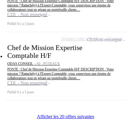
POSTE : Chef de Mission Expertise Comptable H/F DESCRIPTION : Votre
mission ? Rattaché(e) à l'Expert-Comptable, vous supervisez une équipe de
collaborateurs tout en gérant un portefeuille clients....
CDI - Non renseigné
Publié il y a 3 jours
Ajouter cette offre à ma sélection
CDI
Non renseigné
Chef de Mission Expertise
Comptable H/F
ODAS CONSEIL -
92 - PUTEAUX
POSTE : Chef de Mission Expertise Comptable H/F DESCRIPTION : Votre
mission ? Rattaché(e) à l'Expert-Comptable, vous supervisez une équipe de
collaborateurs tout en gérant un portefeuille clients....
CDI - Non renseigné
Publié il y a 3 jours
Afficher les 20 offres suivantes