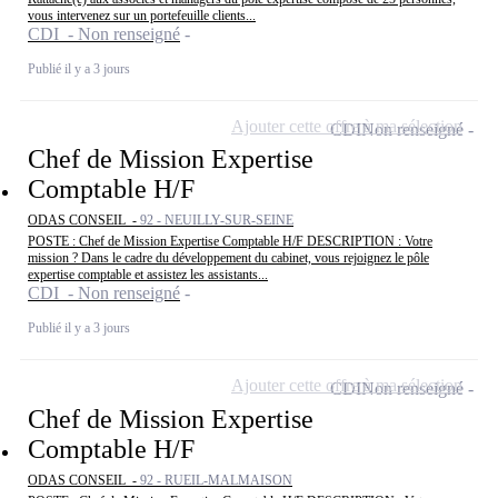
vous intervenez sur un portefeuille clients...
CDI - Non renseigné
Publié il y a 3 jours
Ajouter cette offre à ma sélection
CDI
Non renseigné
Chef de Mission Expertise
Comptable H/F
ODAS CONSEIL -
92 - NEUILLY-SUR-SEINE
POSTE : Chef de Mission Expertise Comptable H/F DESCRIPTION : Votre
mission ? Dans le cadre du développement du cabinet, vous rejoignez le pôle
expertise comptable et assistez les assistants...
CDI - Non renseigné
Publié il y a 3 jours
Ajouter cette offre à ma sélection
CDI
Non renseigné
Chef de Mission Expertise
Comptable H/F
ODAS CONSEIL -
92 - RUEIL-MALMAISON