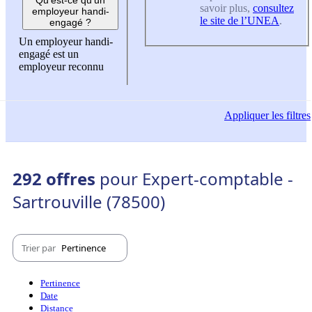
savoir plus,
consultez
employeur handi-
le site de l’UNEA
.
engagé ?
Un employeur handi-
engagé est un
employeur reconnu
Appliquer
les filtres
292 offres
pour Expert-comptable -
Sartrouville (78500)
Trier par
Pertinence
Pertinence
Date
Distance