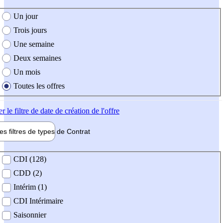
e création de l'offre
Un jour
Trois jours
Une semaine
Deux semaines
Un mois
Toutes les offres
er
le filtre de date de création de l'offre
les filtres de types de
Contrat
de contrat
CDI (128)
CDD (2)
Intérim (1)
CDI Intérimaire
Saisonnier