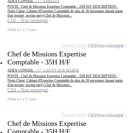
ADEX CONSEIL -
77 - CHELLES
POSTE : Chef de Missions Expertise Comptable - 35H H/F DESCRIPTION :
Notre Client, Cabinet d'Expertise Comptable de plus de 30 personnes faisant partie
d'un groupe, recrute un(e) Chef de Missions...
CDI - Non renseigné
Publié il y a 17 jours
Ajouter cette offre à ma sélection
CDI
Non renseigné
Chef de Missions Expertise
Comptable - 35H H/F
ADEX CONSEIL -
77 - LAGNY-SUR-MARNE
POSTE : Chef de Missions Expertise Comptable - 35H H/F DESCRIPTION :
Notre Client, Cabinet d'Expertise Comptable de plus de 20 personnes faisant partie
d'un groupe, recrute un(e) Chef de Missions...
CDI - Non renseigné
Publié il y a 17 jours
Ajouter cette offre à ma sélection
CDI
Non renseigné
Chef de Missions Expertise
Comptable - 35H H/F