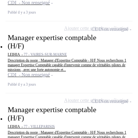
CDI - Non renseigné
Publié il y a 3 jours
Ajouter cette offre à ma sélection
CDI
Non renseigné
Manager expertise comptable
(H/F)
LEIHIA -
77 - VAIRES-SUR-MARNE
Description du poste : Manager d'Expertise Comptable - H/F Nous recherchons 1
manager Expertise Comptable capable d'intervenir comme de véritables pilotes de
missions , avec une forte autonomie et...
CDI - Non renseigné
Publié il y a 3 jours
Ajouter cette offre à ma sélection
CDI
Non renseigné
Manager expertise comptable
(H/F)
LEIHIA -
77 - VILLEPARISIS
Description du poste : Manager d'Expertise Comptable - H/F Nous recherchons 1
manager Expertise Comptable capable d'intervenir comme de véritables pilotes de