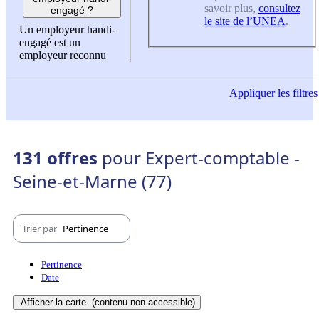
savoir plus,
consultez
engagé ?
le site de l’UNEA
.
Un employeur handi-
engagé est un
employeur reconnu
Appliquer
les filtres
131 offres
pour Expert-comptable -
Seine-et-Marne (77)
Trier par
Pertinence
Pertinence
Date
Afficher la carte
(contenu non-accessible)