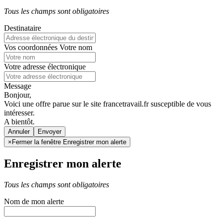
Tous les champs sont obligatoires
Destinataire
Vos coordonnées
Votre nom
Votre adresse électronique
Message
Bonjour,
Voici une offre parue sur le site francetravail.fr susceptible de vous
intéresser.
A bientôt.
Annuler
×
Fermer la fenêtre Enregistrer mon alerte
Enregistrer mon alerte
Tous les champs sont obligatoires
Nom de mon alerte