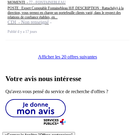
MOMENTI -
77 - FONTAINEBLEAU
POSTE : Expert Comptable Fontainebleau H/F DESCRIPTION : Rattaché(e) à la
direction, vous prenez en charge un portefeuille clients varié, dans le respect des
relations de confiance établies, en...
CDI - Non renseigné
Publié il y a 17 jours
Afficher les 20 offres suivantes
Votre avis nous intéresse
Qu'avez-vous pensé du service de recherche d'offres ?