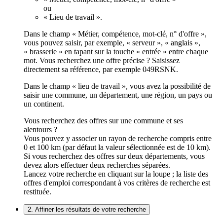
ou
« Lieu de travail ».
Dans le champ « Métier, compétence, mot-clé, n° d'offre »,
vous pouvez saisir, par exemple, « serveur », « anglais »,
« brasserie » en tapant sur la touche « entrée » entre chaque
mot. Vous recherchez une offre précise ? Saisissez
directement sa référence, par exemple 049RSNK.
Dans le champ « lieu de travail », vous avez la possibilité de
saisir une commune, un département, une région, un pays ou
un continent.
Vous recherchez des offres sur une commune et ses
alentours ?
Vous pouvez y associer un rayon de recherche compris entre
0 et 100 km (par défaut la valeur sélectionnée est de 10 km).
Si vous recherchez des offres sur deux départements, vous
devez alors effectuer deux recherches séparées.
Lancez votre recherche en cliquant sur la loupe ; la liste des
offres d'emploi correspondant à vos critères de recherche est
restituée.
2. Affiner les résultats de votre recherche