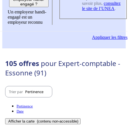
savoir plus,
consultez
engagé ?
le site de l’UNEA
.
Un employeur handi-
engagé est un
employeur reconnu
Appliquer
les filtres
105 offres
pour Expert-comptable -
Essonne (91)
Trier par
Pertinence
Pertinence
Date
Afficher la carte
(contenu non-accessible)