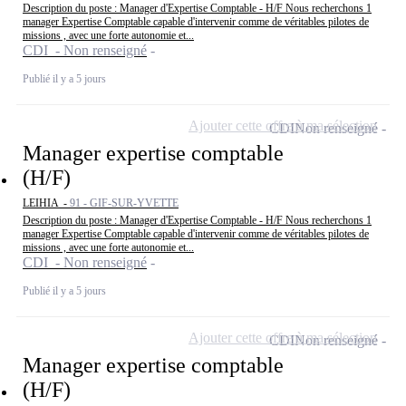
Description du poste : Manager d'Expertise Comptable - H/F Nous recherchons 1
manager Expertise Comptable capable d'intervenir comme de véritables pilotes de
missions , avec une forte autonomie et...
CDI - Non renseigné
Publié il y a 5 jours
Ajouter cette offre à ma sélection
CDI
Non renseigné
Manager expertise comptable
(H/F)
LEIHIA -
91 - GIF-SUR-YVETTE
Description du poste : Manager d'Expertise Comptable - H/F Nous recherchons 1
manager Expertise Comptable capable d'intervenir comme de véritables pilotes de
missions , avec une forte autonomie et...
CDI - Non renseigné
Publié il y a 5 jours
Ajouter cette offre à ma sélection
CDI
Non renseigné
Manager expertise comptable
(H/F)