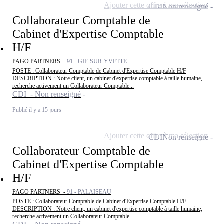
Ajouter cette offre à ma sélection
CDI
Non renseigné
Collaborateur Comptable de
Cabinet d'Expertise Comptable
H/F
PAGO PARTNERS -
91 - GIF-SUR-YVETTE
POSTE : Collaborateur Comptable de Cabinet d'Expertise Comptable H/F
DESCRIPTION : Notre client, un cabinet d'expertise comptable à taille humaine,
recherche activement un Collaborateur Comptable...
CDI - Non renseigné
Publié il y a 15 jours
Ajouter cette offre à ma sélection
CDI
Non renseigné
Collaborateur Comptable de
Cabinet d'Expertise Comptable
H/F
PAGO PARTNERS -
91 - PALAISEAU
POSTE : Collaborateur Comptable de Cabinet d'Expertise Comptable H/F
DESCRIPTION : Notre client, un cabinet d'expertise comptable à taille humaine,
recherche activement un Collaborateur Comptable...