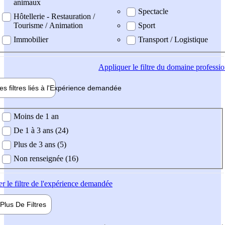
animaux
Spectacle
Hôtellerie - Restauration /
Tourisme / Animation
Sport
Immobilier
Transport / Logistique
Appliquer
le filtre du domaine professi
es filtres liés à l'
Expérience
demandée
ience demandée
Moins de 1 an
De 1 à 3 ans (24)
Plus de 3 ans (5)
Non renseignée (16)
er
le filtre de l'expérience demandée
Plus De
Filtres