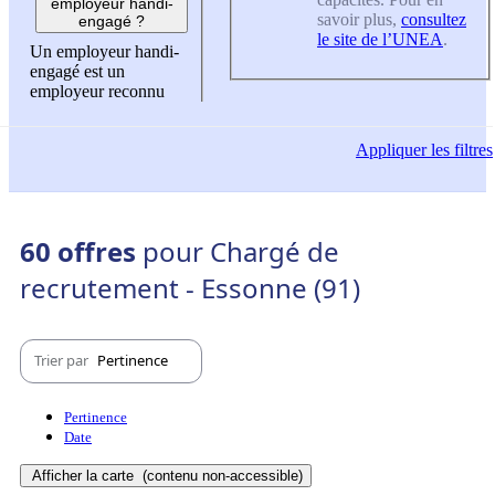
employeur handi-
savoir plus,
consultez
engagé ?
le site de l’UNEA
.
Un employeur handi-
engagé est un
employeur reconnu
Appliquer
les filtres
60 offres
pour Chargé de
recrutement - Essonne (91)
Trier par
Pertinence
Pertinence
Date
Afficher la carte
(contenu non-accessible)