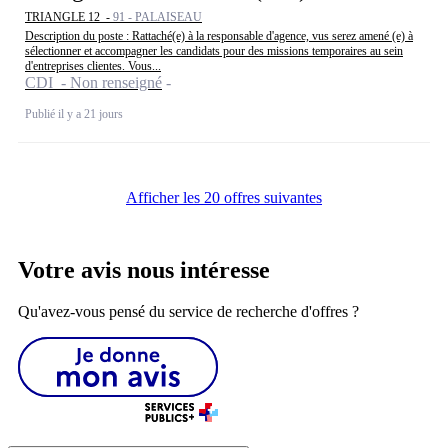
TRIANGLE 12 -
91 - PALAISEAU
Description du poste : Rattaché(e) à la responsable d'agence, vus serez amené (e) à
sélectionner et accompagner les candidats pour des missions temporaires au sein
d'entreprises clientes. Vous...
CDI - Non renseigné
Publié il y a 21 jours
Afficher les 20 offres suivantes
Votre avis nous intéresse
Qu'avez-vous pensé du service de recherche d'offres ?