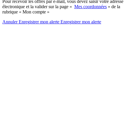
Pour recevoir les offres par e-mail, vous devez saisir votre adresse
électronique et la valider sur la page «
Mes coordonnées
» de la
rubrique « Mon compte »
Annuler
Enregistrer mon alerte
Enregistrer
mon alerte