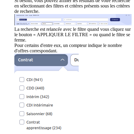
Si besoin, vous pouvez affiner les résultats de votre recherche
en sélectionnant des filtres et critères présents sous les critères
de recherche.
La recherche est relancée avec le filtre quand vous cliquez sur
le bouton « APPLIQUER LE FILTRE » ou quand le filtre se
ferme.
Pour certains d'entre eux, un compteur indique le nombre
d'offres correspondant.