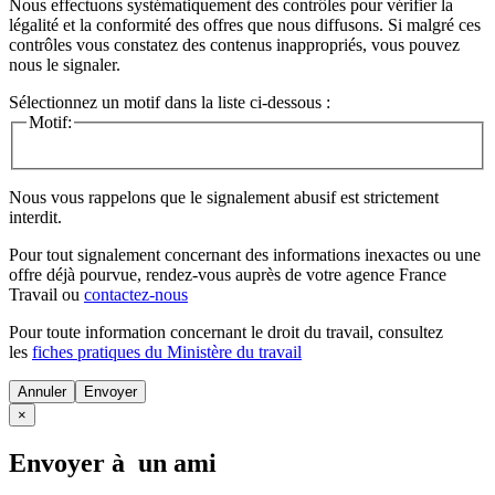
Nous effectuons systématiquement des contrôles pour vérifier la
légalité et la conformité des offres que nous diffusons. Si malgré ces
contrôles vous constatez des contenus inappropriés, vous pouvez
nous le signaler.
Sélectionnez un motif dans la liste ci-dessous :
Motif:
Nous vous rappelons que le signalement abusif est strictement
interdit.
Pour tout signalement concernant des
informations inexactes
ou une
offre déjà pourvue
, rendez-vous auprès de votre agence France
Travail ou
contactez-nous
Pour toute information concernant le
droit du travail
, consultez
les
fiches pratiques du Ministère du travail
Annuler
×
Envoyer à un ami