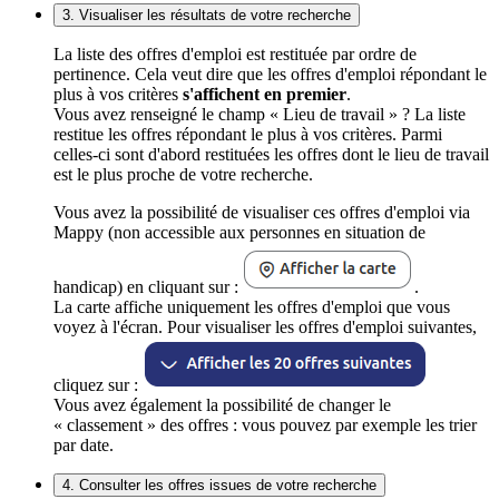
3. Visualiser les résultats de votre recherche
La liste des offres d'emploi est restituée par ordre de
pertinence. Cela veut dire que les offres d'emploi répondant le
plus à vos critères
s'affichent en premier
.
Vous avez renseigné le champ « Lieu de travail » ? La liste
restitue les offres répondant le plus à vos critères. Parmi
celles-ci sont d'abord restituées les offres dont le lieu de travail
est le plus proche de votre recherche.
Vous avez la possibilité de visualiser ces offres d'emploi via
Mappy (non accessible aux personnes en situation de
handicap) en cliquant sur :
.
La carte affiche uniquement les offres d'emploi que vous
voyez à l'écran. Pour visualiser les offres d'emploi suivantes,
cliquez sur :
Vous avez également la possibilité de changer le
« classement » des offres : vous pouvez par exemple les trier
par date.
4. Consulter les offres issues de votre recherche