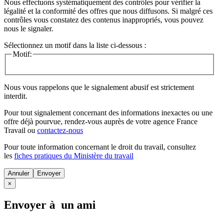
Nous effectuons systématiquement des contrôles pour vérifier la
légalité et la conformité des offres que nous diffusons. Si malgré ces
contrôles vous constatez des contenus inappropriés, vous pouvez
nous le signaler.
Sélectionnez un motif dans la liste ci-dessous :
Motif:
Nous vous rappelons que le signalement abusif est strictement
interdit.
Pour tout signalement concernant des
informations inexactes
ou une
offre déjà pourvue
, rendez-vous auprès de votre agence France
Travail ou
contactez-nous
Pour toute information concernant le
droit du travail
, consultez
les
fiches pratiques du Ministère du travail
Annuler
×
Envoyer à un ami