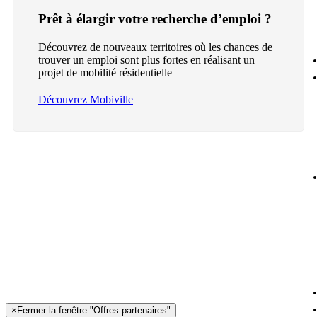
Prêt à élargir votre recherche d’emploi ?
Découvrez de nouveaux territoires où les chances de
trouver un emploi sont plus fortes en réalisant un
projet de mobilité résidentielle
Découvrez Mobiville
×
Fermer la fenêtre "Offres partenaires"