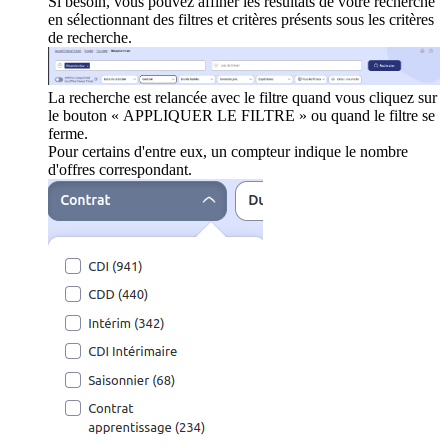
Si besoin, vous pouvez affiner les résultats de votre recherche
en sélectionnant des filtres et critères présents sous les critères
de recherche.
La recherche est relancée avec le filtre quand vous cliquez sur
le bouton « APPLIQUER LE FILTRE » ou quand le filtre se
ferme.
Pour certains d'entre eux, un compteur indique le nombre
d'offres correspondant.