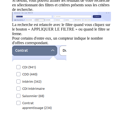
Si besoin, vous pouvez affiner les résultats de votre recherche
en sélectionnant des filtres et critères présents sous les critères
de recherche.
La recherche est relancée avec le filtre quand vous cliquez sur
le bouton « APPLIQUER LE FILTRE » ou quand le filtre se
ferme.
Pour certains d'entre eux, un compteur indique le nombre
d'offres correspondant.