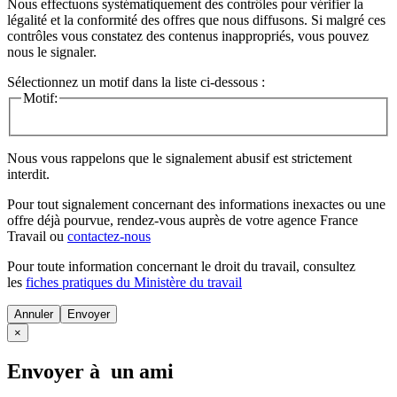
Nous effectuons systématiquement des contrôles pour vérifier la
légalité et la conformité des offres que nous diffusons. Si malgré ces
contrôles vous constatez des contenus inappropriés, vous pouvez
nous le signaler.
Sélectionnez un motif dans la liste ci-dessous :
Motif:
Nous vous rappelons que le signalement abusif est strictement
interdit.
Pour tout signalement concernant des
informations inexactes
ou une
offre déjà pourvue
, rendez-vous auprès de votre agence France
Travail ou
contactez-nous
Pour toute information concernant le
droit du travail
, consultez
les
fiches pratiques du Ministère du travail
Annuler
×
Envoyer à un ami