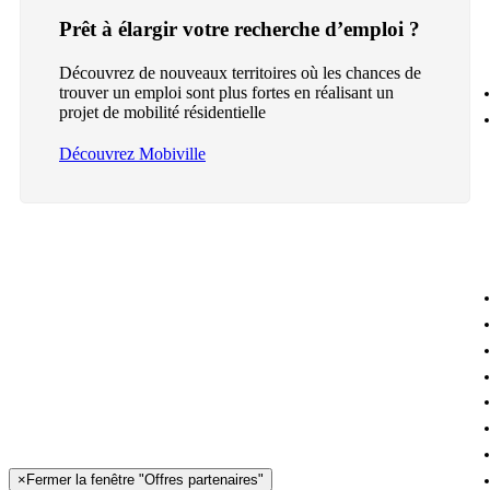
Prêt à élargir votre recherche d’emploi ?
Découvrez de nouveaux territoires où les chances de
trouver un emploi sont plus fortes en réalisant un
projet de mobilité résidentielle
Découvrez Mobiville
×
Fermer la fenêtre "Offres partenaires"